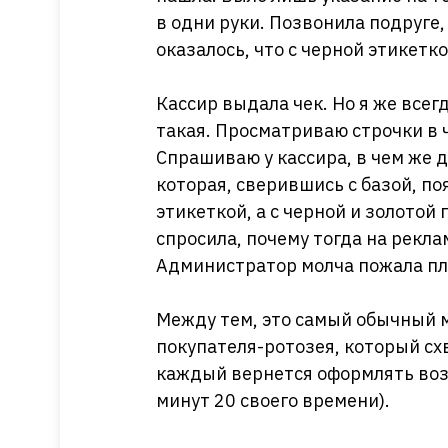
в одни руки. Позвонила подруге,
оказалось, что с черной этикетко
Кассир выдала чек. Но я же все
такая. Просматриваю строчки в ч
Спрашиваю у кассира, в чем же 
которая, сверившись с базой, по
этикеткой, а с черной и золотой 
спросила, почему тогда на рекла
Администратор молча пожала пл
Между тем, это самый обычный 
покупателя-ротозея, который схв
каждый вернется оформлять возвр
минут 20 своего времени).