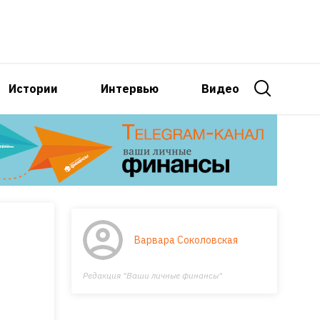
Истории
Интервью
Видео
Варвара Соколовская
Редакция "Ваши личные финансы"