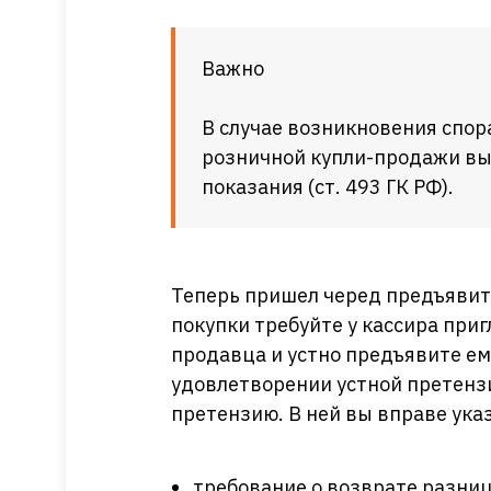
Важно
В случае возникновения спор
розничной купли-продажи вы
показания (ст. 493 ГК РФ).
Теперь пришел черед предъявит
покупки требуйте у кассира при
продавца и устно предъявите ем
удовлетворении устной претенз
претензию. В ней вы вправе ука
требование о возврате разниц