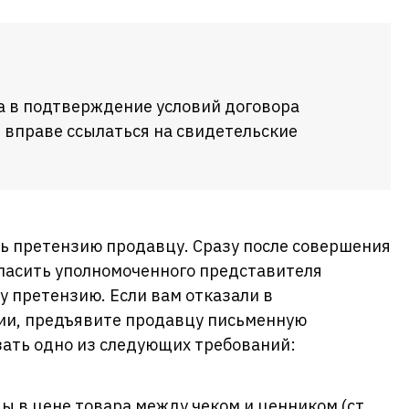
а в подтверждение условий договора
 вправе ссылаться на свидетельские
ь претензию продавцу. Сразу после совершения
гласить уполномоченного представителя
у претензию. Если вам отказали в
ии, предъявите продавцу письменную
зать одно из следующих требований:
ы в цене товара между чеком и ценником (ст.