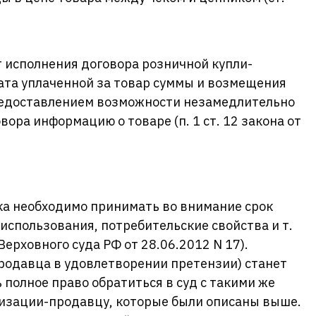
т исполнения договора розничной купли-
ата уплаченной за товар суммы и возмещения
предоставлением возможности незамедлительно
ора информацию о товаре (п. 1 ст. 12 закона от
ка необходимо принимать во внимание срок
 использования, потребительские свойства и т.
Верховного суда РФ от 28.06.2012 N 17).
родавца в удовлетворении претензии) станет
ь полное право обратиться в суд с такими же
изации-продавцу, которые были описаны выше.