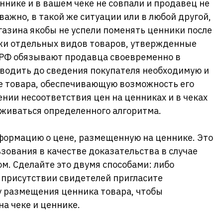
ннике и в вашем чеке не совпали и продавец не
важно, в такой же ситуации или в любой другой,
агазина якобы не успели поменять ценники после
жи отдельных видов товаров, утвержденные
 РФ обязывают продавца своевременно в
оводить до сведения покупателя необходимую и
 товара, обеспечивающую возможность его
нии несоответствия цен на ценниках и в чеках
живаться определенного алгоритма.
ормацию о цене, размещенную на ценнике. Это
зования в качестве доказательства в случае
м. Сделайте это двумя способами: либо
 присутствии свидетелей пригласите
у размещения ценника товара, чтобы
на чеке и ценнике.