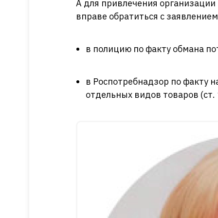
А для привлечения организации
вправе обратиться с заявлением
в полицию по факту обмана потре
в Роспотребнадзор по факту 
отдельных видов товаров (ст. 1