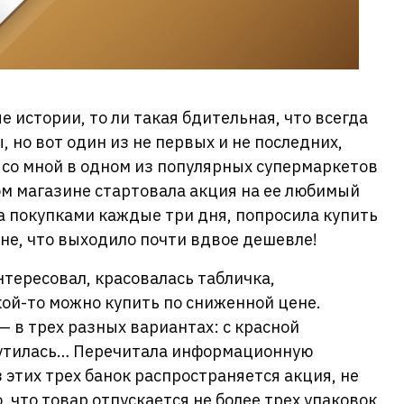
е истории, то ли такая бдительная, что всегда
, но вот один из не первых и не последних,
 со мной в одном из популярных супермаркетов
том магазине стартовала акция на ее любимый
за покупками каждые три дня, попросила купить
ене, что выходило почти вдвое дешевле!
нтересовал, красовалась табличка,
ой-то можно купить по сниженной цене.
— в трех разных вариантах: с красной
Смутилась… Перечитала информационную
з этих трех банок распространяется акция, не
, что товар отпускается не более трех упаковок