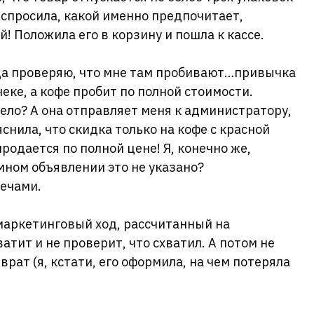
 спросила, какой именно предпочитает,
й! Положила его в корзину и пошла к кассе.
гда проверяю, что мне там пробивают…привычка
еке, а кофе пробит по полной стоимости.
дело? А она отправляет меня к администратору,
яснила, что скидка только на кофе с красной
продается по полной цене! Я, конечно же,
мном объявлении это не указано?
ечами.
маркетинговый ход, рассчитанный на
атит и не проверит, что схватил. А потом не
ат (я, кстати, его оформила, на чем потеряла