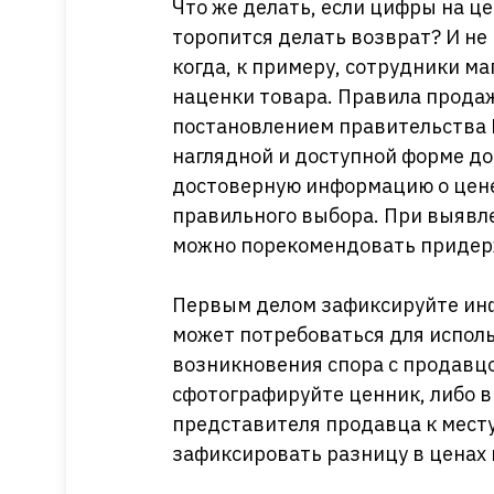
Что же делать, если цифры на це
торопится делать возврат? И не 
когда, к примеру, сотрудники м
наценки товара. Правила прода
постановлением правительства
наглядной и доступной форме д
достоверную информацию о цене
правильного выбора. При выявле
можно порекомендовать придер
Первым делом зафиксируйте инф
может потребоваться для исполь
возникновения спора с продавцо
сфотографируйте ценник, либо в
представителя продавца к мест
зафиксировать разницу в ценах 