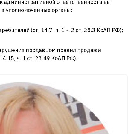
 к административной ответственности вы
 в уполномоченные органы:
бителей (ст. 14.7, п. 1 ч. 2 ст. 28.3 КоАП РФ);
нарушения продавцом правил продажи
4.15, ч. 1 ст. 23.49 КоАП РФ).