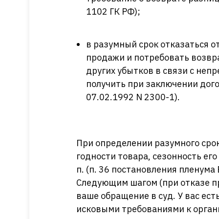
1102 ГК РФ);
в разумный срок отказаться о
продажи и потребовать возвр
других убытков в связи с не
получить при заключении догов
07.02.1992 N 2300-1).
При определении разумного сро
годности товара, сезонность его
п. (п. 36 постановления пленума 
Следующим шагом (при отказе п
ваше обращение в суд. У вас ест
исковыми требованиями к орган