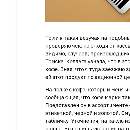
То ли я такая везучая на подобны
проверяю чек, не отходя от кассы
видимо, случаев, произошедших
Томска. Коллега узнала, что в э
кофе. Зная, что я туда заезжаю 
ей этот продукт по акционной ц
На полке с кофе, который меня и
сообщающая, что кофе марки так
Представлен он в ассортименте 
этикеткой, черной и золотой. 
табличку. Уточнения, на какую и
нашла. Было лишь указание на то