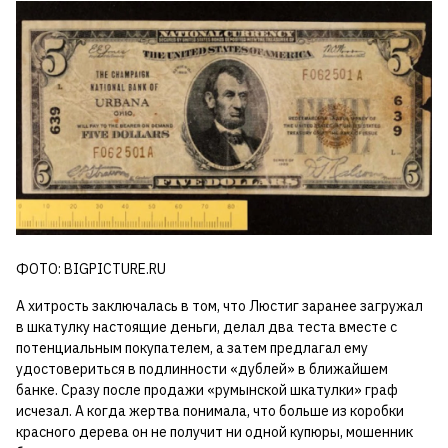
ФОТО: BIGPICTURE.RU
А хитрость заключалась в том, что Люстиг заранее загружал
в шкатулку настоящие деньги, делал два теста вместе с
потенциальным покупателем, а затем предлагал ему
удостовериться в подлинности «дублей» в ближайшем
банке. Сразу после продажи «румынской шкатулки» граф
исчезал. А когда жертва понимала, что больше из коробки
красного дерева он не получит ни одной купюры, мошенник