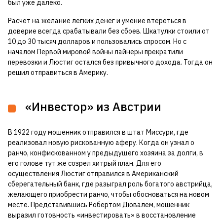
был уже далеко.
Расчет на желание легких денег и умение втереться в
доверие всегда срабатывали без сбоев. Шкатулки стоили от
10 до 30 тысяч долларов и пользовались спросом. Но с
началом Первой мировой войны лайнеры прекратили
перевозки и Люстиг остался без привычного дохода. Тогда он
решил отправиться в Америку.
«Инвестор» из Австрии
В 1922 году мошенник отправился в штат Миссури, где
реализовал новую рискованную аферу. Когда он узнал о
ранчо, конфискованном у предыдущего хозяина за долги, в
его голове тут же созрел хитрый план. Для его
осуществления Люстиг отправился в Американский
сберегательный банк, где разыграл роль богатого австрийца,
желающего приобрести ранчо, чтобы обосноваться на новом
месте. Представившись Робертом Дювалем, мошенник
выразил готовность «инвестировать» в восстановление