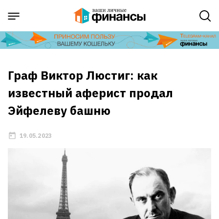
Граф Виктор Люстиг: как
известный аферист продал
Эйфелеву башню
19.05.2023