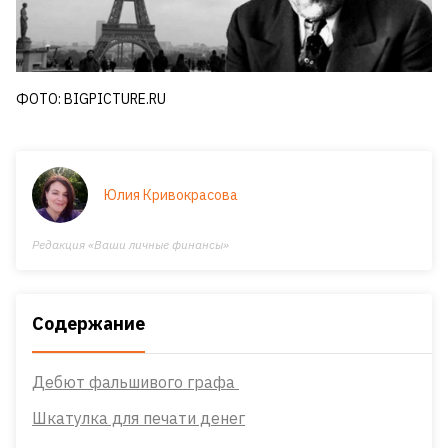
ФОТО: BIGPICTURE.RU
Юлия Кривокрасова
Редакция «Ваши личные финансы»
Содержание
Дебют фальшивого графа
Шкатулка для печати денег