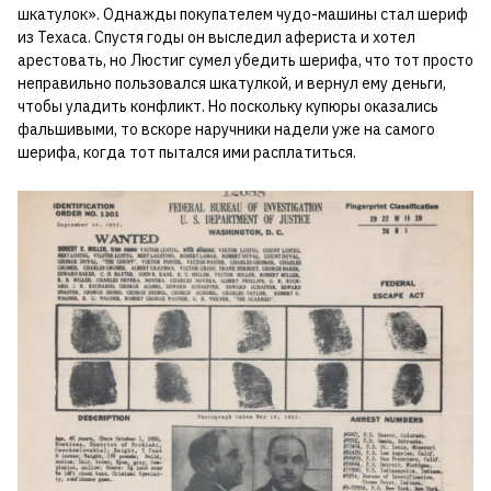
шкатулок». Однажды покупателем чудо-машины стал шериф
из Техаса. Спустя годы он выследил афериста и хотел
арестовать, но Люстиг сумел убедить шерифа, что тот просто
неправильно пользовался шкатулкой, и вернул ему деньги,
чтобы уладить конфликт. Но поскольку купюры оказались
фальшивыми, то вскоре наручники надели уже на самого
шерифа, когда тот пытался ими расплатиться.