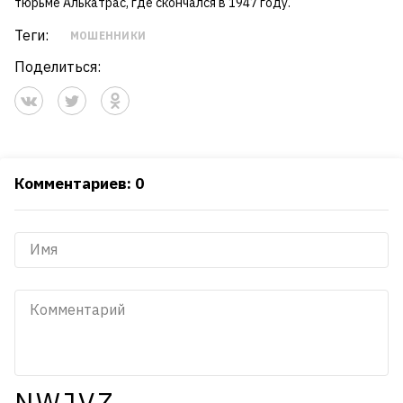
тюрьме Алькатрас, где скончался в 1947 году.
Теги:
МОШЕННИКИ
Поделиться:
Комментариев: 0
NWJVZ