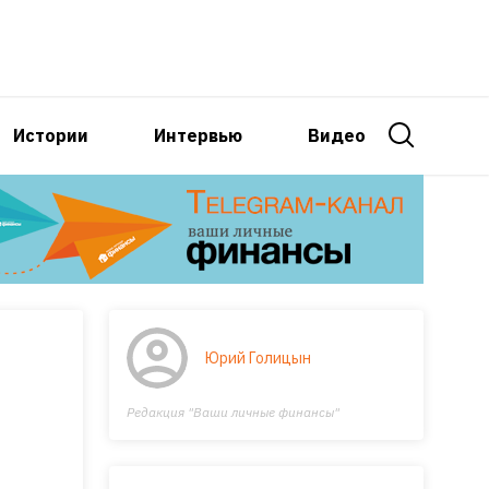
Истории
Интервью
Видео
Юрий Голицын
Редакция "Ваши личные финансы"