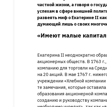
частной жизни, а говоря о госу
успехам в сфере внешней полит
развеять миф о Екатерине II ка
думающей лишь о своих многоч
«Имеют малые капита
Екатерина II неоднократно обра
акционерных обществ. В 1763 г.
компанию для торговли на Сред
на 20 акций. В мае 1767 г. ниж
учреждении «Хлебной компании д
те замечания, которые оставила
образования акционерной комп
созданию и руководству компан
необходимо учредить, так как «