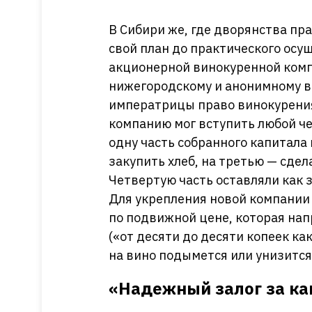
В Сибири же, где дворянства пр
свой план до практического осу
акционерной винокуренной комп
нижегородскому и анонимному в
императрицы право винокурения
компанию мог вступить любой че
одну часть собранного капитала
закупить хлеб, на третью — сде
Четвертую часть оставляли как 
Для укрепления новой компании 
по подвижной цене, которая нап
(«от десяти до десяти копеек как
на вино подымется или унизится
«Надежный залог за ка