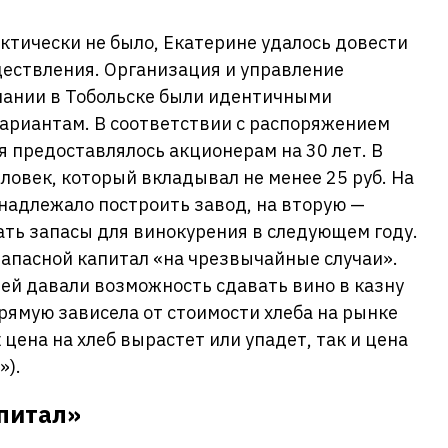
актически не было, Екатерине удалось довести
ществления. Организация и управление
ании в Тобольске были идентичными
ариантам. В соответствии с распоряжением
 предоставлялось акционерам на 30 лет. В
ловек, который вкладывал не менее 25 руб. На
 надлежало построить завод, на вторую —
лать запасы для винокурения в следующем году.
запасной капитал «на чрезвычайные случаи».
ей давали возможность сдавать вино в казну
рямую зависела от стоимости хлеба на рынке
 цена на хлеб вырастет или упадет, так и цена
»).
питал»