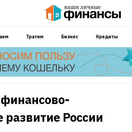
аем
Тратим
Бизнес
Кредиты
и финансово-
 развитие России