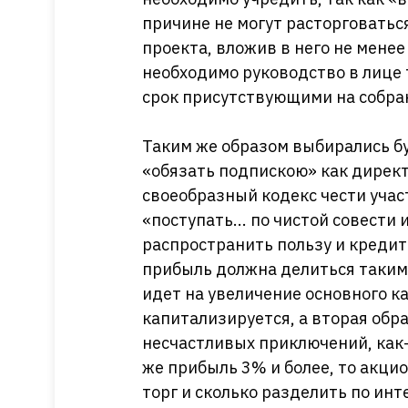
причине не могут расторговать
проекта, вложив в него не мене
необходимо руководство в лице
срок присутствующими на собра
Таким же образом выбирались б
«обязать подпискою» как директо
своеобразный кодекс чести уча
«поступать... по чистой совести 
распространить пользу и кредит
прибыль должна делиться таким 
идет на увеличение основного ка
капитализируется, а вторая обр
несчастливых приключений, как-т
же прибыль 3% и более, то акци
торг и сколько разделить по инт