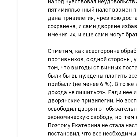
народ чувствовал неудовольстви
пятимилльонный налог взамен пи
дана привилегия, чрез кою дост
сохранена, и сами дворяне избав
имения их, и еще сами могут бра
Отметим, как всесторонне обра
противников, с одной стороны, 
том, что выгоды от винных поста
были бы вынуждены платить все)
прибыли (не менее 6 %). В то же
дохода не лишиться». Ради нее 
дворянские привилегии. Но восп
освободил дворян от обязательн
экономическую свободу, но, тем 
Поэтому Екатерина не стала наст
постановил, что все необходим