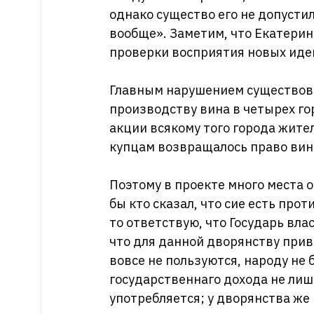
однако существо его не допусти
вообще». Заметим, что Екатерин
проверки восприятия новых ид
Главным нарушением существов
производству вина в четырех го
акции всякому того города жител
купцам возвращалось право вин
Поэтому в проекте много места 
бы кто сказал, что сие есть про
то ответствую, что Государь вл
что для данной дворянству приви
вовсе не пользуются, народу не 
государственнаго дохода не ли
употребляется; у дворянства же 