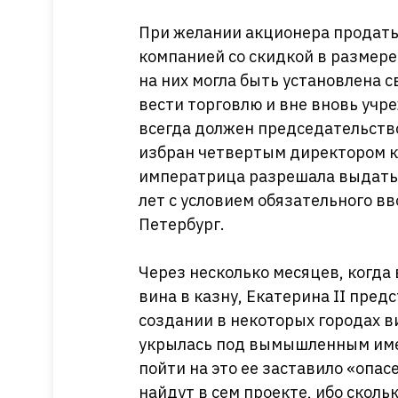
При желании акционера продать
компанией со скидкой в размере
на них могла быть установлена 
вести торговлю и вне вновь учр
всегда должен председательств
избран четвертым директором к
императрица разрешала выдать 
лет с условием обязательного вв
Петербург.
Через несколько месяцев, когда 
вина в казну, Екатерина II пред
создании в некоторых городах 
укрылась под вымышленным имен
пойти на это ее заставило «опас
найдут в сем проекте, ибо сколь