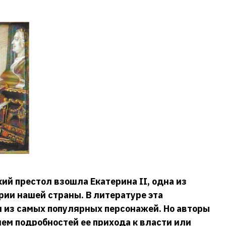
кий престол взошла Екатерина II, одна из
рии нашей страны. В литературе эта
 из самых популярных персонажей. Но авторы
ем подробностей ее прихода к власти или