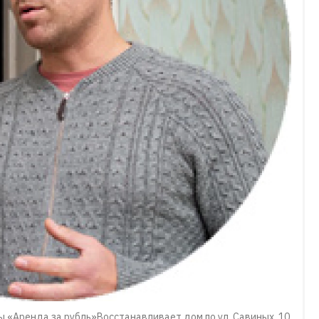
 «Аренда за рубль»Восстанавливает дом по ул. Савиных, 10