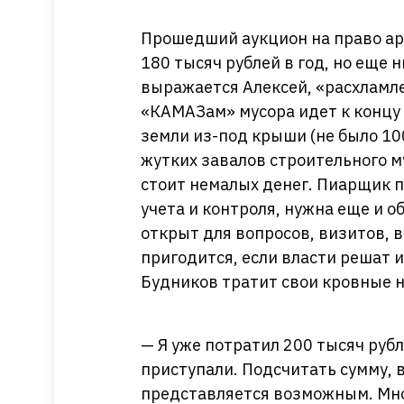
Прошедший аукцион на право ар
180 тысяч рублей в год, но еще 
выражается Алексей, «расхламл
«КАМАЗам» мусора идет к концу 
земли из-под крыши (не было 10
жутких завалов строительного му
стоит немалых денег. Пиарщик п
учета и контроля, нужна еще и 
открыт для вопросов, визитов,
пригодится, если власти решат и
Будников тратит свои кровные н
— Я уже потратил 200 тысяч рубл
приступали. Подсчитать сумму, 
представляется возможным. Мног