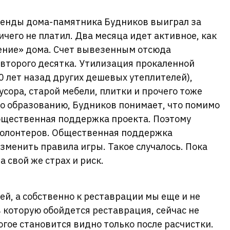
енды дома-памятника Будников выиграл за
ничего не платил. Два месяца идет активное, как
ение» дома. Счет вывезенным отсюда
второго десятка. Утилизация прокаленной
0 лет назад других дешевых утеплителей),
сора, старой мебели, плитки и прочего тоже
о образованию, Будников понимает, что помимо
общественная поддержка проекта. Поэтому
 волонтеров. Общественная поддержка
зменить правила игры. Такое случалось. Пока
а свой же страх и риск.
ей, а собственно к реставрации мы еще и не
в которую обойдется реставрация, сейчас не
ое становится видно только после расчистки.