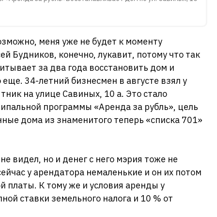
возможно, меня уже не будет к моменту
ей Будников, конечно, лукавит, потому что так
читывает за два года восстановить дом и
о еще. 34-летний бизнесмен в августе взял у
ник на улице Савиных, 10 а. Это стало
ипальной программы «Аренда за рубль», цель
ные дома из знаменитого теперь «списка 701»
е видел, но и денег с него мэрия тоже не
сейчас у арендатора немаленькие и он их потом
й платы. К тому же и условия аренды у
ной ставки земельного налога и 10 % от