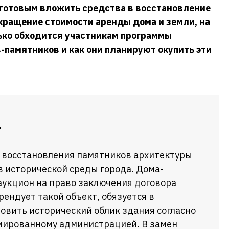
готовым вложить средства в восстановление
кращение стоимости аренды дома и земли, на
лько обходится участникам программы
памятников и как они планируют окупить эти
»
 восстановления памятников архитектуры
в исторической среды города. Дома-
аукцион на право заключения договора
рендует такой объект, обязуется в
овить исторический облик здания согласно
мированному администрацией. В замен