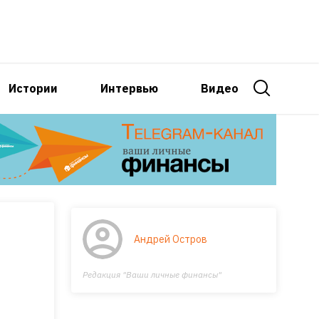
Истории
Интервью
Видео
Андрей Остров
Редакция "Ваши личные финансы"