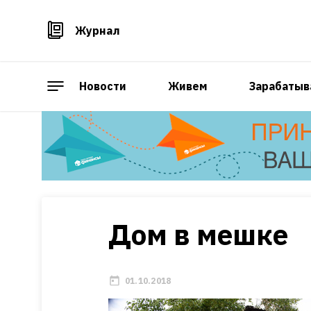
Журнал
Новости
Живем
Зарабатыв
Дом в мешке
01.10.2018