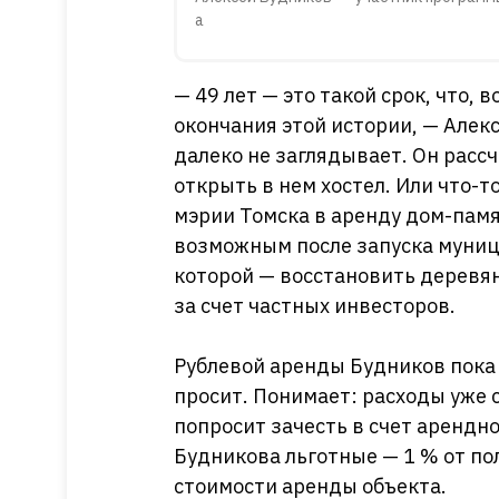
а
— 49 лет — это такой срок, что, 
окончания этой истории, — Алекс
далеко не заглядывает. Он расс
открыть в нем хостел. Или что-т
мэрии Томска в аренду дом-памят
возможным после запуска муниц
которой — восстановить деревян
за счет частных инвесторов.
Рублевой аренды Будников пока н
просит. Понимает: расходы уже 
попросит зачесть в счет арендно
Будникова льготные — 1 % от пол
стоимости аренды объекта.