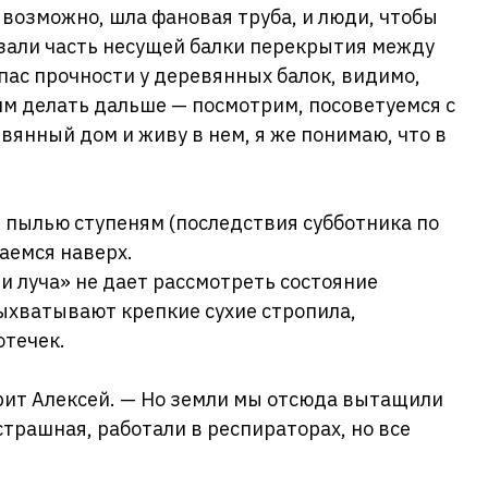
, возможно, шла фановая труба, и люди, чтобы
езали часть несущей балки перекрытия между
пас прочности у деревянных балок, видимо,
тим делать дальше — посмотрим, посоветуемся с
вянный дом и живу в нем, я же понимаю, что в
 пылью ступеням (последствия субботника по
аемся наверх.
и луча» не дает рассмотреть состояние
ыхватывают крепкие сухие стропила,
отечек.
орит Алексей. — Но земли мы отсюда вытащили
страшная, работали в респираторах, но все
.