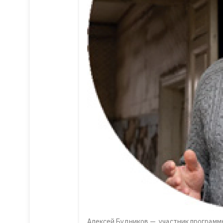
Алексей Будников — участник программы