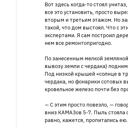
Вот здесь когда-то стоял унитаз
все это установить, просто выр
вторым и третьим этажом. Но за
такой, что дом выстоял. Что с э
экспертами. Я сам построил дере
нем все ремонтопригодно.
По занесенным мелкой земляной
вывозу земли с чердака) подним
Под низкой крышей «солнце в тр
чердака, но фонарики сотовых в
кровельное железо почти без пр
— С этим просто повезло, — гов
вниз КАМАЗов 5-7. Пыль стояла 
равно, кажется, пропитались ею