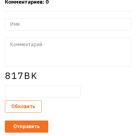
Комментариев: 0
817BK
Обновить
Отправить