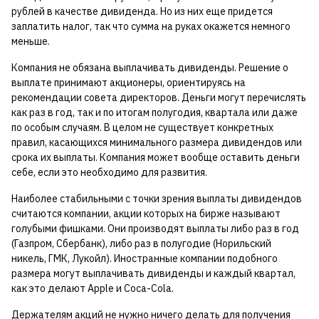
рублей в качестве дивиденда. Но из них еще придется
заплатить налог, так что сумма на руках окажется немного
меньше.
Компания не обязана выплачивать дивиденды. Решение о
выплате принимают акционеры, ориентируясь на
рекомендации совета директоров. Деньги могут перечислять
как раз в год, так и по итогам полугодия, квартала или даже
по особым случаям. В целом не существует конкретных
правил, касающихся минимального размера дивидендов или
срока их выплаты. Компания может вообще оставить деньги
себе, если это необходимо для развития.
Наиболее стабильными с точки зрения выплаты дивидендов
считаются компании, акции которых на бирже называют
голубыми фишками. Они производят выплаты либо раз в год
(Газпром, Сбербанк), либо раз в полугодие (Норильский
никель, ГМК, Лукойл). Иностранные компании подобного
размера могут выплачивать дивиденды и каждый квартал,
как это делают Apple и Coca-Cola.
Держателям акций не нужно ничего делать для получения