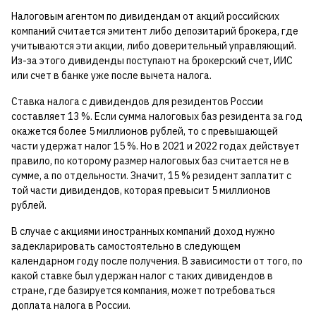
Налоговым агентом по дивидендам от акций российских
компаний считается эмитент либо депозитарий брокера, где
учитываются эти акции, либо доверительный управляющий.
Из-за этого дивиденды поступают на брокерский счет, ИИС
или счет в банке уже после вычета налога.
Ставка налога с дивидендов для резидентов России
составляет 13 %. Если сумма налоговых баз резидента за год
окажется более 5 миллионов рублей, то с превышающей
части удержат налог 15 %. Но в 2021 и 2022 годах действует
правило, по которому размер налоговых баз считается не в
сумме, а по отдельности. Значит, 15 % резидент заплатит с
той части дивидендов, которая превысит 5 миллионов
рублей.
В случае с акциями иностранных компаний доход нужно
задекларировать самостоятельно в следующем
календарном году после получения. В зависимости от того, по
какой ставке был удержан налог с таких дивидендов в
стране, где базируется компания, может потребоваться
доплата налога в России.