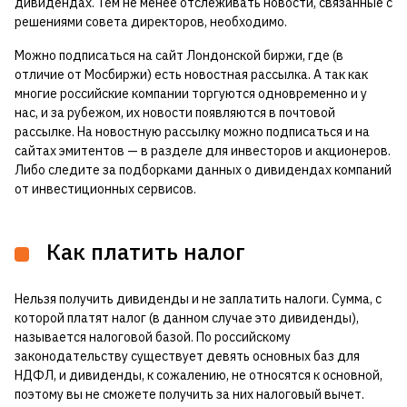
дивидендах. Тем не менее отслеживать новости, связанные с
решениями совета директоров, необходимо.
Можно подписаться на сайт Лондонской биржи, где (в
отличие от Мосбиржи) есть новостная рассылка. А так как
многие российские компании торгуются одновременно и у
нас, и за рубежом, их новости появляются в почтовой
рассылке. На новостную рассылку можно подписаться и на
сайтах эмитентов — в разделе для инвесторов и акционеров.
Либо следите за подборками данных о дивидендах компаний
от инвестиционных сервисов.
Как платить налог
Нельзя получить дивиденды и не заплатить налоги. Сумма, с
которой платят налог (в данном случае это дивиденды),
называется налоговой базой. По российскому
законодательству существует девять основных баз для
НДФЛ, и дивиденды, к сожалению, не относятся к основной,
поэтому вы не сможете получить за них налоговый вычет.