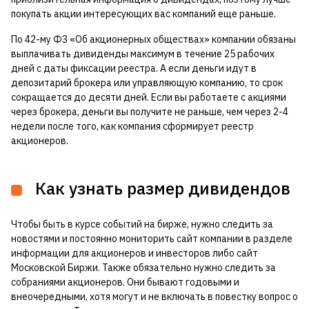
покупать акции интересующих вас компаний еще раньше.
По 42-му ФЗ «Об акционерных обществах» компании обязаны
выплачивать дивиденды максимум в течение 25 рабочих
дней с даты фиксации реестра. А если деньги идут в
депозитарий брокера или управляющую компанию, то срок
сокращается до десяти дней. Если вы работаете с акциями
через брокера, деньги вы получите не раньше, чем через 2-4
недели после того, как компания сформирует реестр
акционеров.
Как узнать размер дивидендов
Чтобы быть в курсе событий на бирже, нужно следить за
новостями и постоянно мониторить сайт компании в разделе
информации для акционеров и инвесторов либо сайт
Московской Биржи. Также обязательно нужно следить за
собраниями акционеров. Они бывают годовыми и
внеочередными, хотя могут и не включать в повестку вопрос о