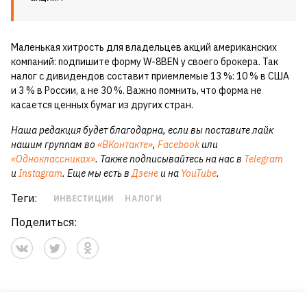
Маленькая хитрость для владельцев акций американских
компаний: подпишите форму W-8BEN у своего брокера. Так
налог с дивидендов составит приемлемые 13 %: 10 % в США
и 3 % в России, а не 30 %. Важно помнить, что форма не
касается ценных бумаг из других стран.
Наша редакция будет благодарна, если вы поставите лайк
нашим группам во
«ВКонтакте»
,
Facebook
или
«Одноклассниках»
. Также подписывайтесь на нас в
Telegram
и
Instagram
. Еще мы есть в
Дзене
и на
YouTube
.
Теги:
ИНВЕСТИЦИИ
НАЛОГИ
Поделиться: