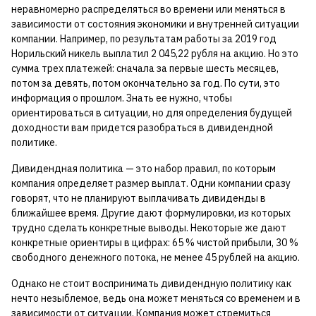
неравномерно распределяться во времени или меняться в
зависимости от состояния экономики и внутренней ситуации
компании. Например, по результатам работы за 2019 год
Норильский никель выплатил 2 045,22 рубля на акцию. Но это
сумма трех платежей: сначала за первые шесть месяцев,
потом за девять, потом окончательно за год. По сути, это
информация о прошлом. Знать ее нужно, чтобы
ориентироваться в ситуации, но для определения будущей
доходности вам придется разобраться в дивидендной
политике.
Дивидендная политика — это набор правил, по которым
компания определяет размер выплат. Одни компании сразу
говорят, что не планируют выплачивать дивиденды в
ближайшее время. Другие дают формулировки, из которых
трудно сделать конкретные выводы. Некоторые же дают
конкретные ориентиры в цифрах: 65 % чистой прибыли, 30 %
свободного денежного потока, не менее 45 рублей на акцию.
Однако не стоит воспринимать дивидендную политику как
нечто незыблемое, ведь она может меняться со временем и в
зависимости от ситуации. Компания может стремиться