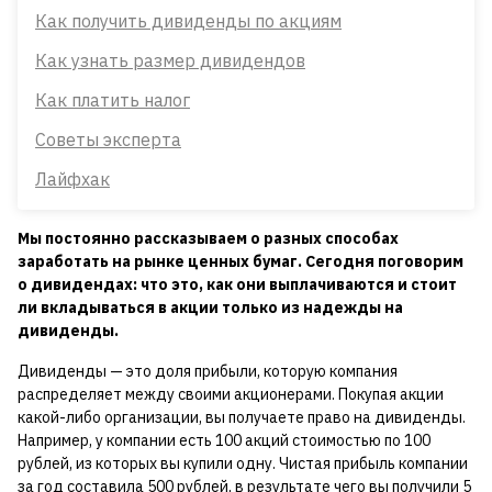
Как получить дивиденды по акциям
Как узнать размер дивидендов
Как платить налог
Советы эксперта
Лайфхак
Мы постоянно рассказываем о разных способах
заработать на рынке ценных бумаг. Сегодня поговорим
о дивидендах: что это, как они выплачиваются и стоит
ли вкладываться в акции только из надежды на
дивиденды.
Дивиденды — это доля прибыли, которую компания
распределяет между своими акционерами. Покупая акции
какой-либо организации, вы получаете право на дивиденды.
Например, у компании есть 100 акций стоимостью по 100
рублей, из которых вы купили одну. Чистая прибыль компании
за год составила 500 рублей, в результате чего вы получили 5