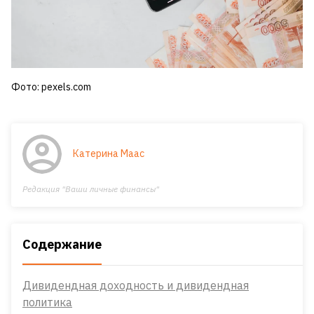
Фото: pexels.com
Катерина Маас
Редакция "Ваши личные финансы"
Содержание
Дивидендная доходность и дивидендная
политика