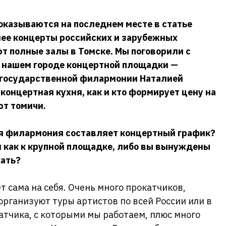
оказываются на последнем месте в статье
енее концерты российских и зарубежных
т полные залы в Томске. Мы поговорили с
в нашем городе концертной площадки —
 государственной филармонии Наталией
 концертная кухня, как и кто формирует цену на
ют томичи.
ая филармония составляет концертный график?
 как к крупной площадке, либо вы вынуждены
кать?
т сама на себя. Очень много прокатчиков,
организуют туры артистов по всей России или в
катчика, с которыми мы работаем, плюс много