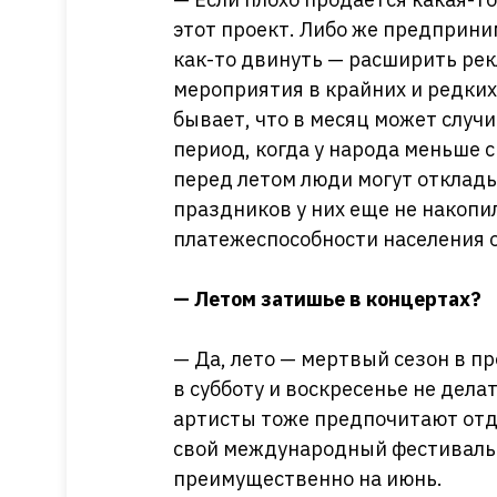
этот проект. Либо же предприни
как-то двинуть — расширить ре
мероприятия в крайних и редких
бывает, что в месяц может случи
период, когда у народа меньше 
перед летом люди могут отклады
праздников у них еще не накопи
платежеспособности населения 
— Летом затишье в концертах?
— Да, лето — мертвый сезон в п
в субботу и воскресенье не дела
артисты тоже предпочитают отд
свой международный фестиваль 
преимущественно на июнь.