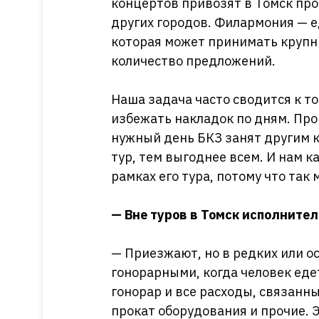
концертов привозят в Томск про
других городов. Филармония — е
которая может принимать крупны
количество предложений.
Наша задача часто сводится к то
избежать накладок по дням. Про
нужный день БКЗ занят другим к
тур, тем выгоднее всем. И нам 
рамках его тура, потому что так
— Вне туров в Томск исполнител
— Приезжают, но в редких или о
гонорарными, когда человек еде
гонорар и все расходы, связанны
прокат оборудования и прочие. Э