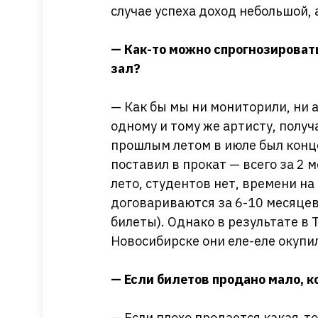
случае успеха доход небольшой,
— Как-то можно спрогнозироват
зал?
— Как бы мы ни мониторили, ни
одному и тому же артисту, полу
прошлым летом в июле был конце
поставил в прокат — всего за 2 
лето, студентов нет, времени на
договариваются за 6-10 месяцев
билеты). Однако в результате в 
Новосибирске они еле-еле окупил
— Если билетов продано мало, 
— Если плохо продается какая-т