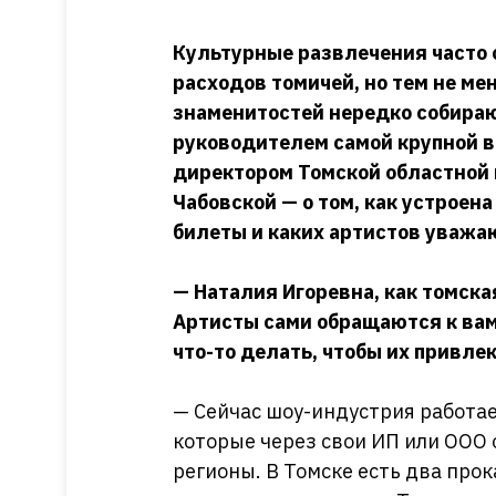
Культурные развлечения часто 
расходов томичей, но тем не м
знаменитостей нередко собираю
руководителем самой крупной 
директором Томской областной
Чабовской — о том, как устроена
билеты и каких артистов уважа
— Наталия Игоревна, как томск
Артисты сами обращаются к вам
что-то делать, чтобы их привле
— Сейчас шоу-индустрия работае
которые через свои ИП или ООО 
регионы. В Томске есть два про