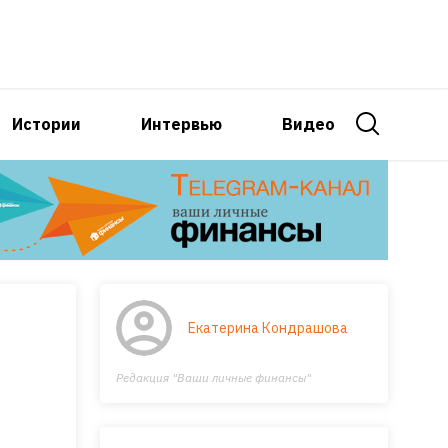
Истории
Интервью
Видео
Екатерина Кондрашова
Редакция "Ваши личные финансы"