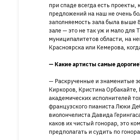
при спаде всегда есть проекты,
предложений на наш не очень бо
заполняемость зала была выше 8
зале — это не так уж и мало для
муниципалитетов области, на не
Красноярска или Кемерова, когда
— Какие артисты самые дорогие
— Раскрученные и знаменитые э
Киркоров, Кристина Орбакайте, 
академических исполнителей тож
французского пианиста Люки Деб
виолончелиста Давида Герингаса
каков их чистый гонорар, это к
предполагать и судить по гонор