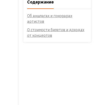
Содержание
Об аншлагах и гонорарах
артистов
О стоимости билетов и доходах
от концертов