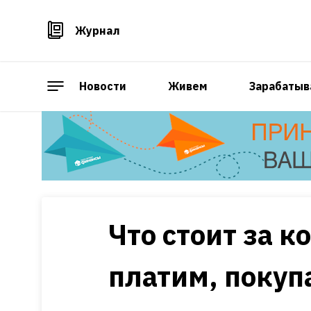
Журнал
Новости
Живем
Зарабатыв
Что стоит за к
платим, покуп