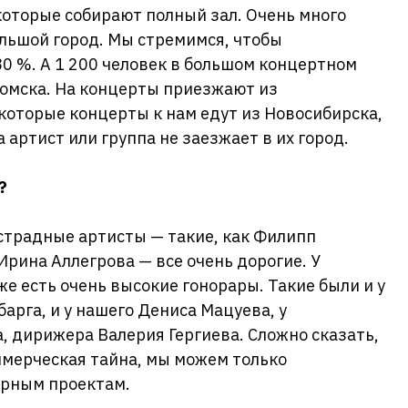
 которые собирают полный зал. Очень много
льшой город. Мы стремимся, чтобы
0 %. А 1 200 человек в большом концертном
 Томска. На концерты приезжают из
которые концерты к нам едут из Новосибирска,
 артист или группа не заезжает в их город.
?
страдные артисты — такие, как Филипп
Ирина Аллегрова — все очень дорогие. У
е есть очень высокие гонорары. Такие были и у
арга, и у нашего Дениса Мацуева, у
, дирижера Валерия Гергиева. Сложно сказать,
оммерческая тайна, мы можем только
арным проектам.