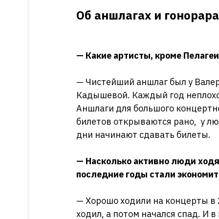
Об аншлагах и гонорара
— Какие артисты, кроме Пелаге
— Чистейший аншлаг был у Валер
Кадышевой. Каждый год неплохо 
Аншлаги для большого концертно
билетов открываются рано, у лю
дни начинают сдавать билеты.
— Насколько активно люди ходят
последние годы стали экономит
— Хорошо ходили на концерты в 2
ходил, а потом начался спад. И 