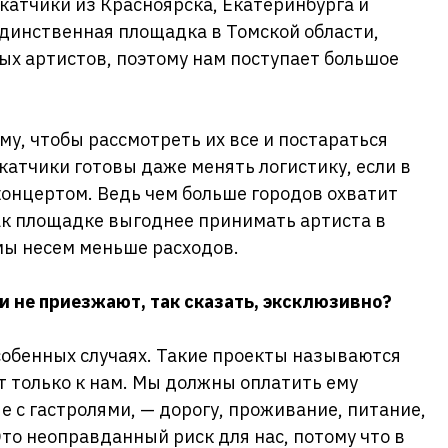
катчики из Красноярска, Екатеринбурга и
динственная площадка в Томской области,
х артистов, поэтому нам поступает большое
му, чтобы рассмотреть их все и постараться
катчики готовы даже менять логистику, если в
онцертом. Ведь чем больше городов охватит
как площадке выгоднее принимать артиста в
 мы несем меньше расходов.
и не приезжают, так сказать, эксклюзивно?
собенных случаях. Такие проекты называются
т только к нам. Мы должны оплатить ему
е с гастролями, — дорогу, проживание, питание,
то неоправданный риск для нас, потому что в