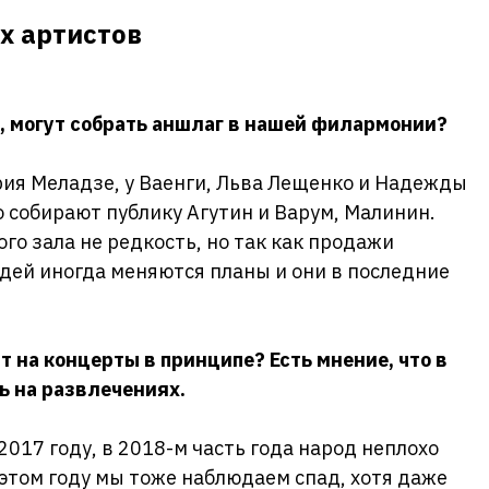
х артистов
и, могут собрать аншлаг в нашей филармонии?
ия Меладзе, у Ваенги, Льва Лещенко и Надежды
собирают публику Агутин и Варум, Малинин.
го зала не редкость, но так как продажи
дей иногда меняются планы и они в последние
 на концерты в принципе? Есть мнение, что в
ь на развлечениях.
017 году, в 2018-м часть года народ неплохо
в этом году мы тоже наблюдаем спад, хотя даже