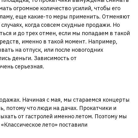
мать огромное количество усилий, чтобы его
кламу, еще какие-то меры применить. Отменяют
 случаях, когда совсем скудные продажи. Но
ться и до трех отмен, если мы попадаем в такой
средств, именно в такой момент. Например,
вать на отпуск, или после новогодних
лись деньги. Зависимость от
очень серьезная.
родажах. Начиная с мая, мы стараемся концерты
ть, потому что люди на дачах. Прокатчики и
ыхать от гастролей именно летом. Поэтому мы
«Классическое лето» поставили