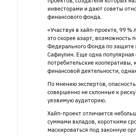
проектов, создатели которых н
инвесторами и дают советы отно
финансового фонда.
«Участвуя в хайп-проекте, 99 %
это скорее азарт, возможность 
Федерального Фонда по защите 
Сафиулин. Еще одна популярная
потребительские кооперативы, 
финансовой деятельности, одна
По мнению экспертов, опасность
совершенно не склонные к риску
уязвимую аудиторию.
Хайп-проект отличается неболь
суммами вкладов, короткими сро
маскироваться под законную ор