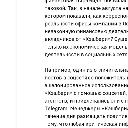
финансовая пирамида, появилась
таковой. Так, в начале августа 
котором показали, как корресп
реальности офисы компании в Л
незаконную финансовую деятель
вкладчиков от «Кэшбери»? Суще
только их экономическая модель,
деятельности в социальных сетя
Например, один из отличительн
постов в соцсетях с положитель
эшелонированное использование
«Кэшбери» с помощью соцсетей,
агентств, и привлекались они с
Telegram. Менеджеры «Кэшбери»
течение дня размещать позитив
тому, что любая критическая ин