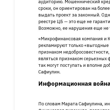
аудиторию. Мошеннический кред
сроки, он ориентирован на боле
выдать проект за законный. Одн
реестре ЦБ — это еще не гаранти
Возможно, ее нарушения еще не 
«Микрофинансовая компания и К
рекламируют только «выгодные 
признаком недобросовестности, 
являться признаком серьезных ф
так могут поступать и вполне д
Сафиулин.
Информационная война 
По словам Марата Сафиулина, ин