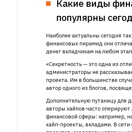
Какие виды фин
популярны сего
Наиболее актуальны сегодня так
финансовых пирамид они отличаю
денег вкладчикам на любом этап
«Секретность — это одна из отл
администраторы не рассказывают
проекта. Им в большинстве случ
автор одного из блогов, посвящ
Дополнительную путаницу для до
авторы хайпов часто оперируют 
финансовой сферы: например, н
хайп-проекты, вкладами. В сети