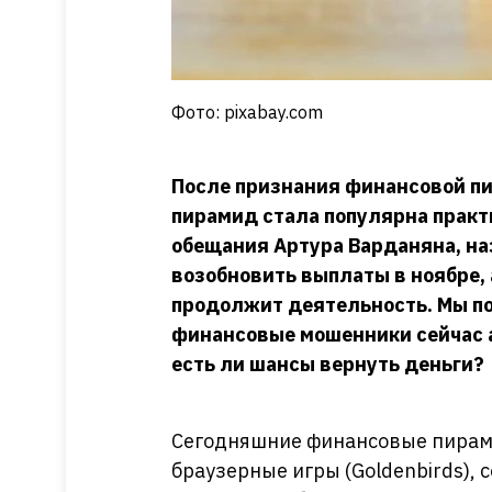
Фото: pixabay.com
После признания финансовой п
пирамид стала популярна практ
обещания Артура Варданяна, н
возобновить выплаты в ноябре,
продолжит деятельность. Мы пог
финансовые мошенники сейчас а
есть ли шансы вернуть деньги?
Сегодняшние финансовые пирам
браузерные игры (Goldenbirds), 