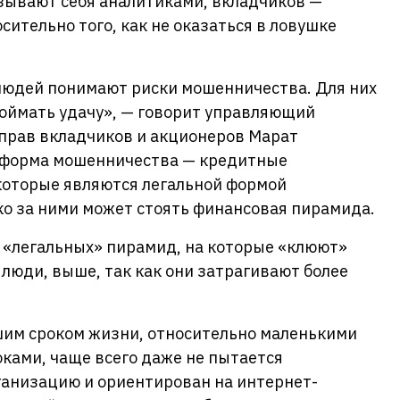
азывают себя аналитиками, вкладчиков —
сительно того, как не оказаться в ловушке
 людей понимают риски мошенничества. Для них
поймать удачу», — говорит управляющий
прав вкладчиков и акционеров Марат
 форма мошенничества — кредитные
которые являются легальной формой
ко за ними может стоять финансовая пирамида.
 «легальных» пирамид, на которые «клюют»
 люди, выше, так как они затрагивают более
шим сроком жизни, относительно маленькими
ками, чаще всего даже не пытается
ганизацию и ориентирован на интернет-