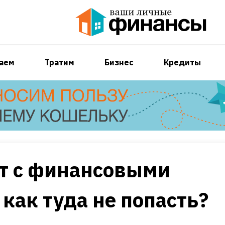
аем
Тратим
Бизнес
Кредиты
ит с финансовыми
как туда не попасть?