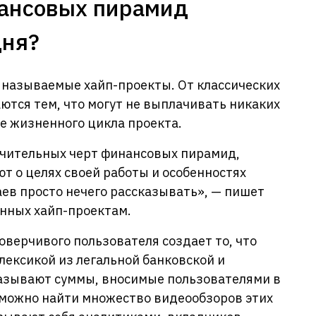
ансовых пирамид
дня?
 называемые хайп-проекты. От классических
тся тем, что могут не выплачивать никаких
е жизненного цикла проекта.
ичительных черт финансовых пирамид,
 о целях своей работы и особенностях
аев просто нечего рассказывать», — пишет
енных хайп-проектам.
верчивого пользователя создает то, что
лексикой из легальной банковской и
азывают суммы, вносимые пользователями в
 можно найти множество видеообзоров этих