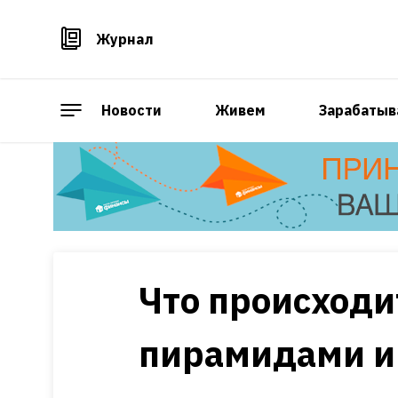
Журнал
Новости
Живем
Зарабатыв
Что происход
пирамидами и 