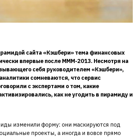
ирамидой сайта «Кэшбери» тема финансовых
ически впервые после МММ-2013. Несмотря на
азывающего себя руководителем «Кэшбери»,
 аналитики сомневаются, что сервис
оворили с экспертами о том, какие
ктивизировались, как не угодить в пирамиду и
иды изменили форму: они маскируются под
социальные проекты, а иногда и вовсе прямо