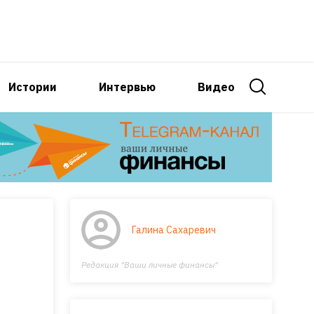
Истории
Интервью
Видео
Галина Сахаревич
Редакция "Ваши личные финансы"