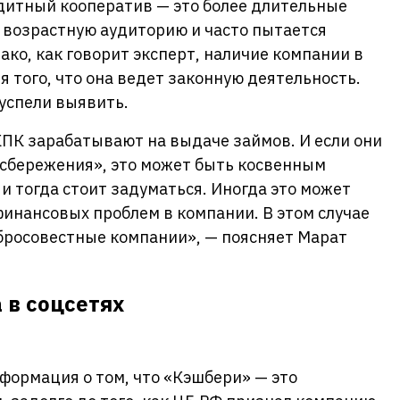
итный кооператив — это более длительные
е возрастную аудиторию и часто пытается
ако, как говорит эксперт, наличие компании в
я того, что она ведет законную деятельность.
успели выявить.
ПК зарабатывают на выдаче займов. И если они
сбережения», это может быть косвенным
и тогда стоит задуматься. Иногда это может
инансовых проблем в компании. В этом случае
обросовестные компании», — поясняет Марат
в соцсетях
формация о том, что «Кэшбери» — это