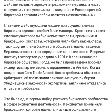
действительным спросом и предложением рынка, а чисто
спекулятивными условиями, — введение в России срочной
биржевой торговли хлебом является нежелательным».
Главными действующими лицами при осуществлении
биржевых сделок с хлебом были маклеры. Кроме них в таких
сделках участвовали биржевые эксперты, приемщики и
браковщики. Эксперты, которыми могли быть как маклеры,
так и другие члены биржевого общества, назначавшиеся
Биржевым комитетом, определяли качество зерна. Впервые
институт экспертов учредило в 1901 г. Калашниковское
биржевое общество. Тогда же была произведена пробная
экспертиза партии зерна, отправленного в Англию. Когда
лондонская Corn Trade Association потребовала обычного
арбитража, ей предъявили заключение русской биржи.
Убедившись в законности экспертизы, англичане отказались
от своего требования.
Это была одна первых побед русского биржевого сообщества
в сфере экспортной деятельности. К экспертам примыкали
браковщики, которые назначались «для официального