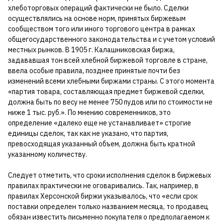
хлеботорговых операций фактически не было. Сделки
осуществлялись на основе норм, принятых биржевым
сообществом того или иного торгового центра в рамках
общегосударственного законодательства и с учетом условий
местных рынков. В 1905 г. Калашниковская биржа,
задававшая тон всей хлебной биржевой торговле в стране,
ввела особые правила, позднее принятые почти без
изменений всеми хлебными биржами страны. С этого момента
«партия товара, составляющая предмет биржевой сделки,
должна быть по весу не менее 750 пудов или по стоимости не
ниже 1 тыс. руб.». По мнению современников, это
определение «далеко еще не устанавливает» строгие
единицы сделок, так как не указано, что партия,
превосходящая указанный объем, должна быть кратной
указанному количеству.
Следует отметить, что сроки исполнения сделок в биржевых
правилах практически не оговаривались. Так, например, в
правилах Херсонской биржи указывалось, что «если срок
поставки определен только названием месяца, то продавец
обязан известить письменно покупателя о предполагаемом к