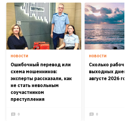
НОВОСТИ
НОВОСТИ
Ошибочный перевод или
Сколько рабочих
схема мошенников:
выходных дней 
эксперты рассказали, как
августе 2026 го
не стать невольным
соучастником
преступления
0
0