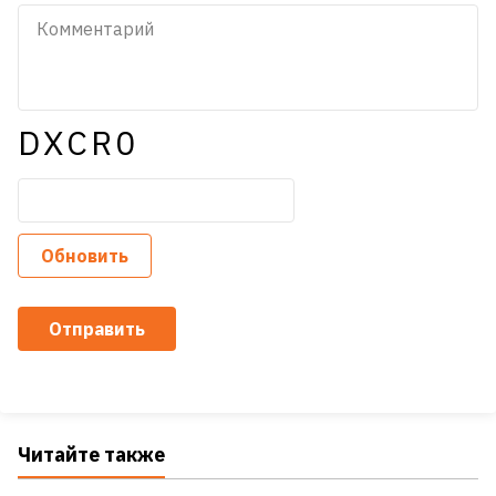
DXCR0
Обновить
Отправить
Читайте также