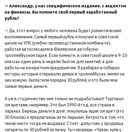
— Александр, у нас специфическое издание, с акцентом
на финансы. Вы помните свой первый заработанный
рубль?
— Да, этот вопрос у любого человека будит романтические
воспоминания. Самый первый рубль я получил в советской
школе на УПК (учебно-производственном комбинате),
работая автослесарем в Филевском автобусно-
троллейбусном парке. Если помните, в советской школе в 9-10
классах один день в неделю был не для занятий, а для
работы на конкретном предприятии. Я разбирал и собирал
моторы, которые открывали двери в троллейбусах, менял на
них кожухи. Заплатили порядка 30 рублей, и это были мои
самые первые деньги.
А уж в студенчестве чем только не подрабатывал! Торговал
сигаретами, например. Это был 1990-й год, вся страна в
ларьках. Берешь деньги в долг, покупаешь ящик сигарет (это
50 блоков) и предлагаешь их по ларькам. Хитрость в том, что
чеков никто тогда не выдавал. Стоят, допустим, у продавца
сигареты по 50 рублей за пачку. Ты говоришь: «Чувак, купи у