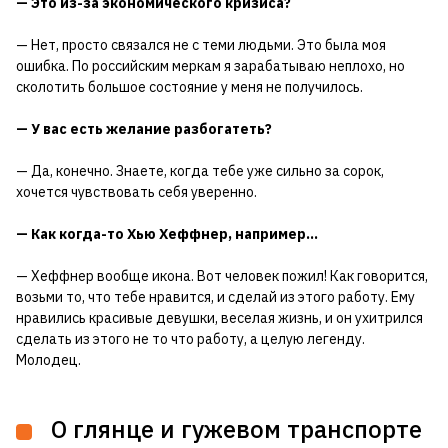
— Это из-за экономического кризиса?
— Нет, просто связался не с теми людьми. Это была моя
ошибка. По российским меркам я зарабатываю неплохо, но
сколотить большое состояние у меня не получилось.
— У вас есть желание разбогатеть?
— Да, конечно. Знаете, когда тебе уже сильно за сорок,
хочется чувствовать себя уверенно.
— Как когда-то Хью Хеффнер, например…
— Хеффнер вообще икона. Вот человек пожил! Как говорится,
возьми то, что тебе нравится, и сделай из этого работу. Ему
нравились красивые девушки, веселая жизнь, и он ухитрился
сделать из этого не то что работу, а целую легенду.
Молодец.
О глянце и гужевом транспорте