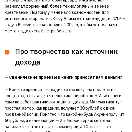
разноплатформенный, более технологичный и менее
креативный. Поэтому у меня мало возможностей для
остального творчества. Как у Алисы в стране чудес, в 2019-м
году в России, по сравнению с 2009-м, чтобы оставаться на
месте, надо очень быстро бежать.
Про творчество как источник
дохода
— Сценические проекты и книги приносят вам деньги?
— Кое-что приносит — люди охотно покупают билеты на
концерты, это является неплохим приработком. А вот книги
сами по себе практически не дают дохода. Математика тут
простая: автор, как правило, получает 30 рублей с одной
проданной копии. Понятно, что какой-нибудь Акунин получит
60 рублей, а начинающий — 25. Любой тираж сегодня
начинается с трех тысяч экземпляров, а 10 тысяч — это