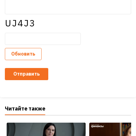
UJ4J3
Обновить
Отправить
Читайте также