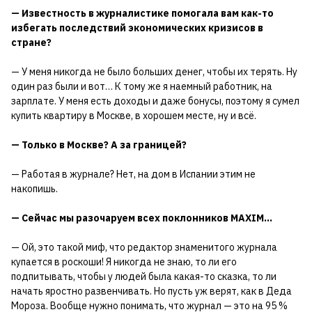
— Известность в журналистике помогала вам как-то
избегать последствий экономических кризисов в
стране?
— У меня никогда не было больших денег, чтобы их терять. Ну
один раз были и вот… К тому же я наемный работник, на
зарплате. У меня есть доходы и даже бонусы, поэтому я сумел
купить квартиру в Москве, в хорошем месте, ну и всё.
— Только в Москве? А за границей?
— Работая в журнале? Нет, на дом в Испании этим не
накопишь.
— Сейчас мы разочаруем всех поклонников МAXIM...
— Ой, это такой миф, что редактор знаменитого журнала
купается в роскоши! Я никогда не знаю, то ли его
подпитывать, чтобы у людей была какая-то сказка, то ли
начать яростно развенчивать. Но пусть уж верят, как в Деда
Мороза. Вообще нужно понимать, что журнал — это на 95 %