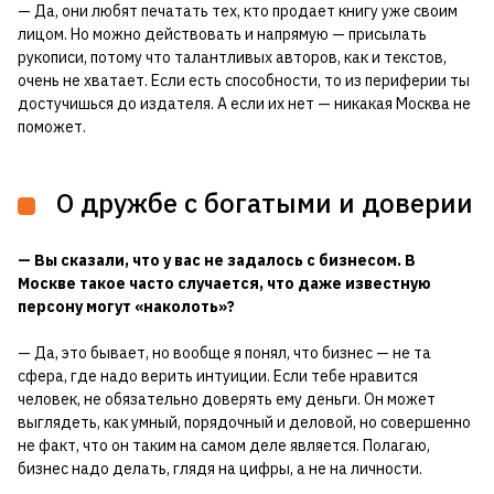
— Да, они любят печатать тех, кто продает книгу уже своим
лицом. Но можно действовать и напрямую — присылать
рукописи, потому что талантливых авторов, как и текстов,
очень не хватает. Если есть способности, то из периферии ты
достучишься до издателя. А если их нет — никакая Москва не
поможет.
О дружбе с богатыми и доверии
— Вы сказали, что у вас не задалось с бизнесом. В
Москве такое часто случается, что даже известную
персону могут «наколоть»?
— Да, это бывает, но вообще я понял, что бизнес — не та
сфера, где надо верить интуиции. Если тебе нравится
человек, не обязательно доверять ему деньги. Он может
выглядеть, как умный, порядочный и деловой, но совершенно
не факт, что он таким на самом деле является. Полагаю,
бизнес надо делать, глядя на цифры, а не на личности.