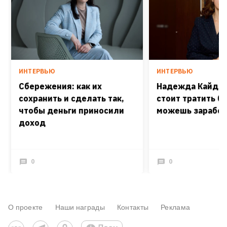
ИНТЕРВЬЮ
ИНТЕРВЬЮ
Сбережения: как их
Надежда Кайдаш
сохранить и сделать так,
стоит тратить б
чтобы деньги приносили
можешь заработ
доход
0
0
О проекте
Наши награды
Контакты
Реклама