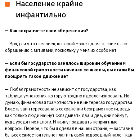
Население крайне
инфантильно
— Как сохраняете свои сбережения?
— Вряд ли я тот человек, который может давать советы по
обращению с активами, поскольку у меня их особо нет.
— Если бы государство занялось широким обучением
финансовой грамотности начиная со школы, вы стали бы
поощрять такое движение?
— Любая грамотность не зависит от государства, как
таблица умножения, которую трудно идеологизировать. Но
думаю, финансовая грамотность не в интересах государства.
Власть заинтересована в сохранении безграмотности, ведь
как только люди начнут складывать два и два, они поймут,
куда уходят их налоги. И начнут задавать неприятные
вопросы. Первое, что бы я сделал в нашей стране, — заставил
бы всех самостоятельно платить свой подоходный налог, как