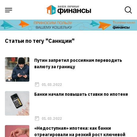
Статьи по тегу "Санкции"
Путин запретил россиянам переводить
валюту за границу
01.03.2022
Банки начали повышать ставки по ипотеке
01.03.2022
«Недоступная» ипотека: как банки
отреагировали на резкий рост ключевой