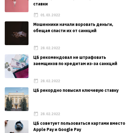
ставки
01.03.2022
Мошенники начали воровать деньги,
обещая спасти их от санкций
28.02.2022
ЦБ рекомендовал не штрафовать
заемщиков по кредитам из-за санкций
28.02.2022
ЦБ рекордно повысил ключевую ставку
28.02.2022
ЦБ советует пользоваться картами вместо
Apple Pay и Google Pay