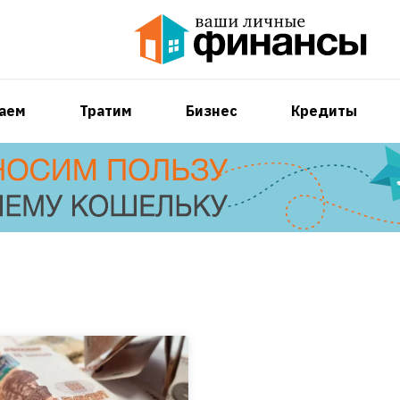
аем
Тратим
Бизнес
Кредиты