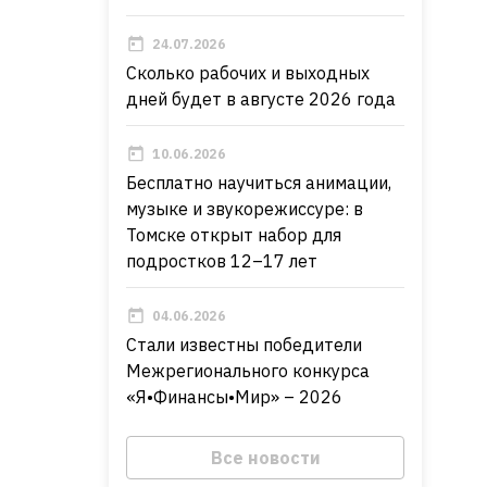
24.07.2026
Сколько рабочих и выходных
дней будет в августе 2026 года
10.06.2026
Бесплатно научиться анимации,
музыке и звукорежиссуре: в
Томске открыт набор для
подростков 12–17 лет
04.06.2026
Стали известны победители
Межрегионального конкурса
«Я•Финансы•Мир» – 2026
Все новости