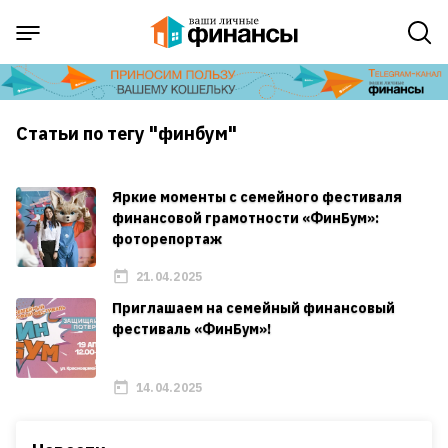
Статьи по тегу "финбум"
Яркие моменты с семейного фестиваля
финансовой грамотности «ФинБум»:
фоторепортаж
21.04.2025
Приглашаем на семейный финансовый
фестиваль «ФинБум»!
14.04.2025