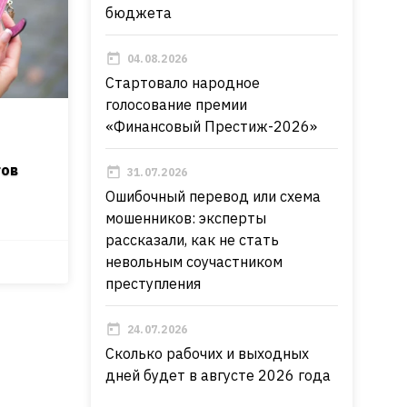
бюджета
04.08.2026
Стартовало народное
голосование премии
«Финансовый Престиж-2026»
гов
31.07.2026
Ошибочный перевод или схема
мошенников: эксперты
рассказали, как не стать
невольным соучастником
преступления
24.07.2026
Сколько рабочих и выходных
дней будет в августе 2026 года