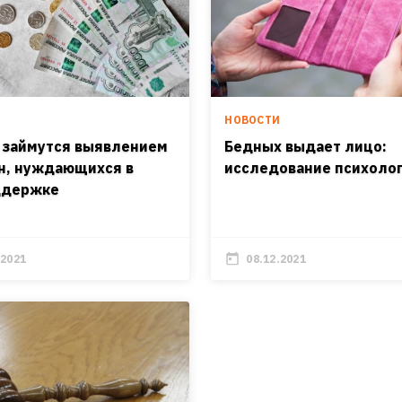
И
НОВОСТИ
 займутся выявлением
Бедных выдает лицо:
н, нуждающихся в
исследование психоло
ддержке
.2021
08.12.2021