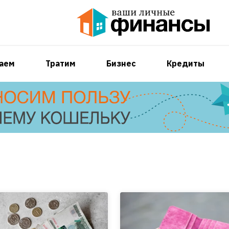
аем
Тратим
Бизнес
Кредиты