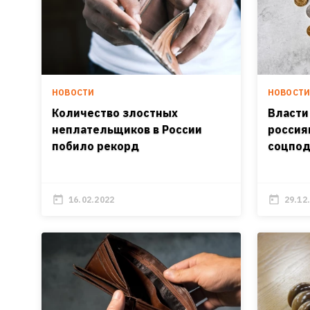
НОВОСТИ
НОВОСТ
Количество злостных
Власти
неплательщиков в России
россия
побило рекорд
соцпо
16.02.2022
29.12