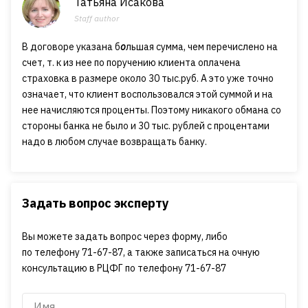
Татьяна Исакова
Staff author
В договоре указана б
о
льшая сумма, чем перечислено на
счет, т. к из нее по поручению клиента оплачена
страховка в размере около 30 тыс.руб. А это уже точно
означает, что клиент воспользовался этой суммой и на
нее начисляются проценты. Поэтому никакого обмана со
стороны банка не было и 30 тыс. рублей с процентами
надо в любом случае возвращать банку.
Задать вопрос эксперту
Вы можете задать вопрос через форму, либо
по телефону 71-67-87, а также записаться на очную
консультацию в РЦФГ по телефону 71-67-87