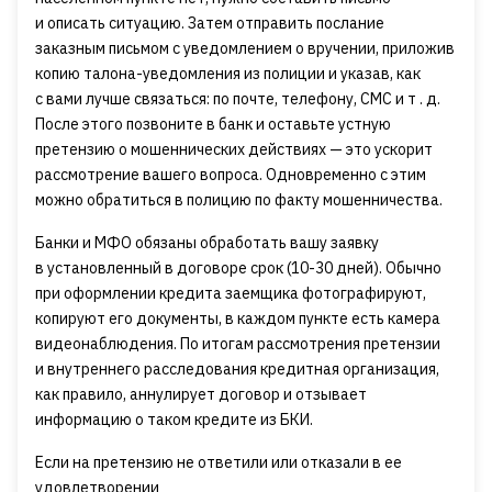
и описать ситуацию. Затем отправить послание
заказным письмом с уведомлением о вручении, приложив
копию талона-уведомления из полиции и указав, как
с вами лучше связаться: по почте, телефону, СМС и т . д.
После этого позвоните в банк и оставьте устную
претензию о мошеннических действиях — это ускорит
рассмотрение вашего вопроса. Одновременно с этим
можно обратиться в полицию по факту мошенничества.
Банки и МФО обязаны обработать вашу заявку
в установленный в договоре срок (10-30 дней). Обычно
при оформлении кредита заемщика фотографируют,
копируют его документы, в каждом пункте есть камера
видеонаблюдения. По итогам рассмотрения претензии
и внутреннего расследования кредитная организация,
как правило, аннулирует договор и отзывает
информацию о таком кредите из БКИ.
Если на претензию не ответили или отказали в ее
удовлетворении