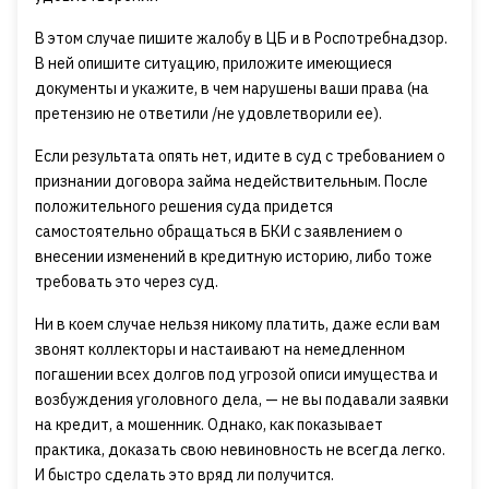
В этом случае пишите жалобу в ЦБ и в Роспотребнадзор.
В ней опишите ситуацию, приложите имеющиеся
документы и укажите, в чем нарушены ваши права (на
претензию не ответили /не удовлетворили ее).
Если результата опять нет, идите в суд с требованием о
признании договора займа недействительным. После
положительного решения суда придется
самостоятельно обращаться в БКИ с заявлением о
внесении изменений в кредитную историю, либо тоже
требовать это через суд.
Ни в коем случае нельзя никому платить, даже если вам
звонят коллекторы и настаивают на немедленном
погашении всех долгов под угрозой описи имущества и
возбуждения уголовного дела, — не вы подавали заявки
на кредит, а мошенник. Однако, как показывает
практика, доказать свою невиновность не всегда легко.
И быстро сделать это вряд ли получится.