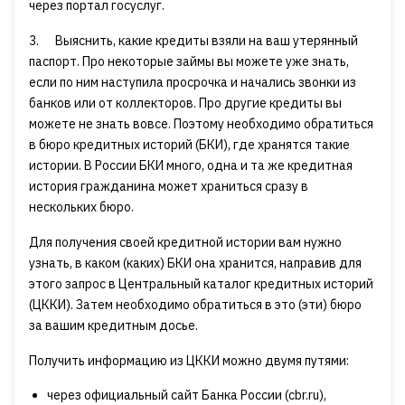
через портал госуслуг.
3. Выяснить, какие кредиты взяли на ваш утерянный
паспорт. Про некоторые займы вы можете уже знать,
если по ним наступила просрочка и начались звонки из
банков или от коллекторов. Про другие кредиты вы
можете не знать вовсе. Поэтому необходимо обратиться
в бюро кредитных историй (БКИ), где хранятся такие
истории. В России БКИ много, одна и та же кредитная
история гражданина может храниться сразу в
нескольких бюро.
Для получения своей кредитной истории вам нужно
узнать, в каком (каких) БКИ она хранится, направив для
этого запрос в Центральный каталог кредитных историй
(ЦККИ). Затем необходимо обратиться в это (эти) бюро
за вашим кредитным досье.
Получить информацию из ЦККИ можно двумя путями:
через официальный сайт Банка России (cbr.ru),