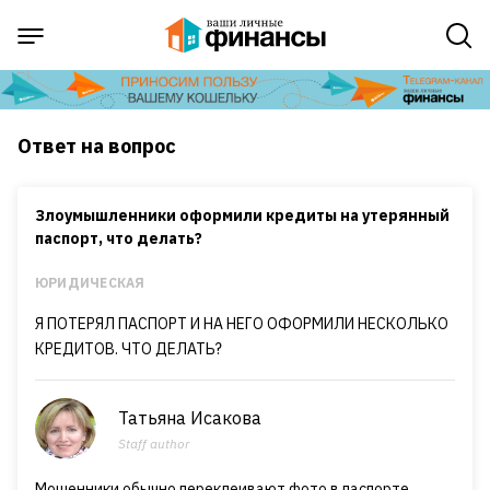
Ответ на вопрос
Злоумышленники оформили кредиты на утерянный
паспорт, что делать?
ЮРИДИЧЕСКАЯ
Я ПОТЕРЯЛ ПАСПОРТ И НА НЕГО ОФОРМИЛИ НЕСКОЛЬКО
КРЕДИТОВ. ЧТО ДЕЛАТЬ?
Татьяна Исакова
Staff author
Мошенники обычно переклеивают фото в паспорте,