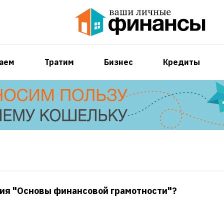
аем
Тратим
Бизнес
Кредиты
ния "Основы финансовой грамотности"?