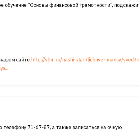
ое обучение "Основы финансовой грамотности", подскажи
а нашем сайте
http://vlfin.ru/nashi-stati/lichnye-finansy/vvedit
a...
о телефону 71-67-87, а также записаться на очную