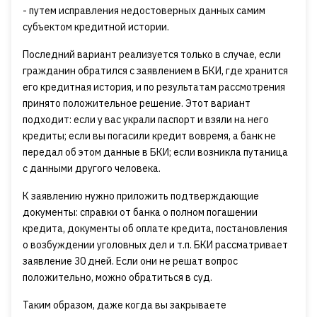
- путем исправления недостоверных данных самим
субъектом кредитной истории.
Последний вариант реализуется только в случае, если
гражданин обратился с заявлением в БКИ, где хранится
его кредитная история, и по результатам рассмотрения
принято положительное решение. Этот вариант
подходит: если у вас украли паспорт и взяли на него
кредиты; если вы погасили кредит вовремя, а банк не
передал об этом данные в БКИ; если возникла путаница
с данными другого человека.
К заявлению нужно приложить подтверждающие
документы: справки от банка о полном погашении
кредита, документы об оплате кредита, постановления
о возбуждении уголовных дел и т.п. БКИ рассматривает
заявление 30 дней. Если они не решат вопрос
положительно, можно обратиться в суд.
Таким образом, даже когда вы закрываете