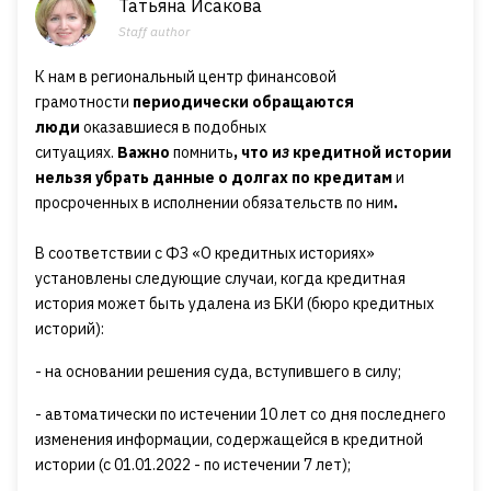
Татьяна Исакова
Staff author
К нам в региональный центр финансовой
грамотности
периодически обращаются
люди
оказавшиеся в подобных
ситуациях.
Важно
помнить
, что и
з
кредитной истории
нельзя убрать данные о долгах по кредитам
и
просроченных в исполнении обязательств по ним
.
В соответствии с ФЗ «О кредитных историях»
установлены следующие случаи, когда кредитная
история может быть удалена из БКИ (бюро кредитных
историй):
- на основании решения суда, вступившего в силу;
- автоматически по истечении 10 лет со дня последнего
изменения информации, содержащейся в кредитной
истории (с 01.01.2022 - по истечении 7 лет);