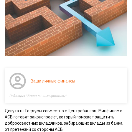
Ваши личные финансы
Редакция "Ваши личные финансы"
Депутаты Госдумы совместно с Центробанком, Минфином и
АСВ готовят законопроект, который поможет защитить
добросовестных вкладчиков, забирающих вклады из банка,
от претензий со стороны АСВ.