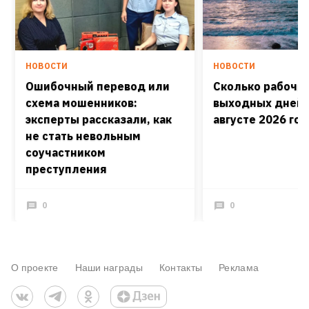
НОВОСТИ
НОВОСТИ
Ошибочный перевод или
Сколько рабочих
схема мошенников:
выходных дней 
эксперты рассказали, как
августе 2026 го
не стать невольным
соучастником
преступления
0
0
О проекте
Наши награды
Контакты
Реклама