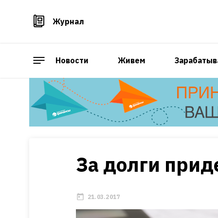
Журнал
Новости
Живем
Зарабатыв
За долги прид
21.03.2017