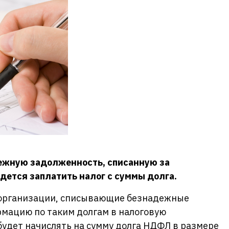
ежную задолженность, списанную за
дется заплатить налог с суммы долга.
 организации, списывающие безнадежные
рмацию по таким долгам в налоговую
 будет начислять на сумму долга НДФЛ в размере