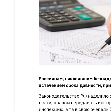
Россиянам, накопившим безнад
истечением срока давности, при
Законодательство РФ наделило
долги, правом передавать инфо
инспекцию, а та в свою очередь