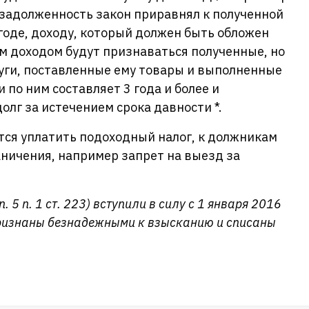
ю задолженность закон приравнял к полученной
оде, доходу, который должен быть обложен
м доходом будут признаваться полученные, но
уги, поставленные ему товары и выполненные
 по ним составляет 3 года и более и
олг за истечением срока давности *.
ется уплатить подоходный налог, к должникам
аничения, например запрет на выезд за
 5 п. 1 ст. 223) вступили в силу с 1 января 2016
признаны безнадежными к взысканию и списаны