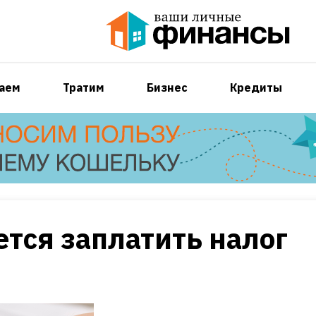
аем
Тратим
Бизнес
Кредиты
ется заплатить налог