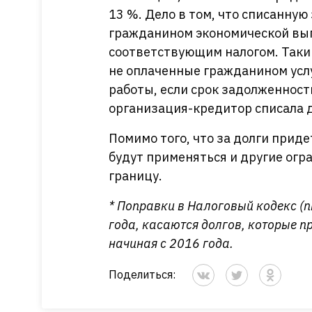
13 %. Дело в том, что списанну
гражданином экономической выг
соответствующим налогом. Таки
не оплаченные гражданином усл
работы, если срок задолженности
организация-кредитор списала д
Помимо того, что за долги прид
будут применяться и другие огр
границу.
* Поправки в Налоговый кодекс (пп.
года, касаются долгов, которые 
начиная с 2016 года.
Поделиться: