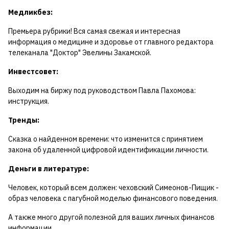
Медликбез:
Премьера рубрики! Вся самая свежая и интересная
информация о медицине и здоровье от главного редактора
телеканала "Доктор" Эвелины Закамской.
Инвестсовет:
Выходим на биржу под руководством Павла Пахомова:
инструкция.
Тренды:
Сказка о найденном времени: что изменится с принятием
закона об удаленной цифровой идентификации личности.
Деньги в литературе:
Человек, который всем должен: чеховский Симеонов-Пищик -
образ человека с пагубной моделью финансового поведения.
А также много другой полезной для ваших личных финансов
информации.