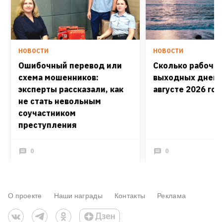
НОВОСТИ
НОВОСТИ
Ошибочный перевод или
Сколько рабочих
схема мошенников:
выходных дней 
эксперты рассказали, как
августе 2026 го
не стать невольным
соучастником
преступления
0
0
О проекте
Наши награды
Контакты
Реклама