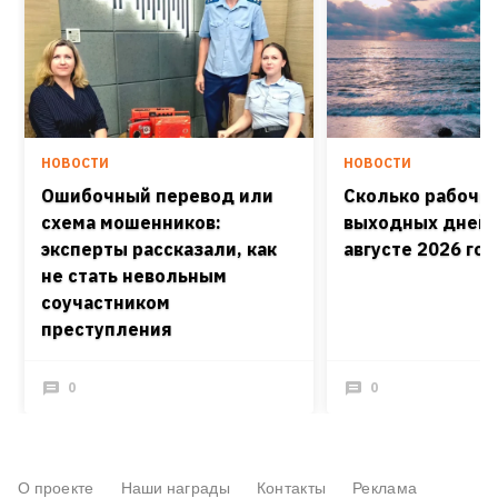
НОВОСТИ
НОВОСТИ
Ошибочный перевод или
Сколько рабочих
схема мошенников:
выходных дней 
эксперты рассказали, как
августе 2026 го
не стать невольным
соучастником
преступления
0
0
О проекте
Наши награды
Контакты
Реклама