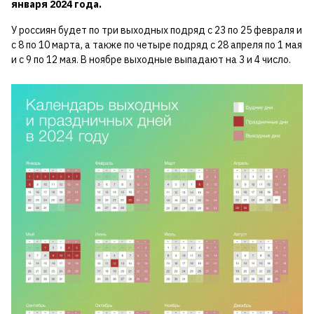
января 2024 года.
У россиян будет по три выходных подряд с 23 по 25 февраля и
с 8 по 10 марта, а также по четыре подряд с 28 апреля по 1 мая
и с 9 по 12 мая. В ноябре выходные выпадают на 3 и 4 число.