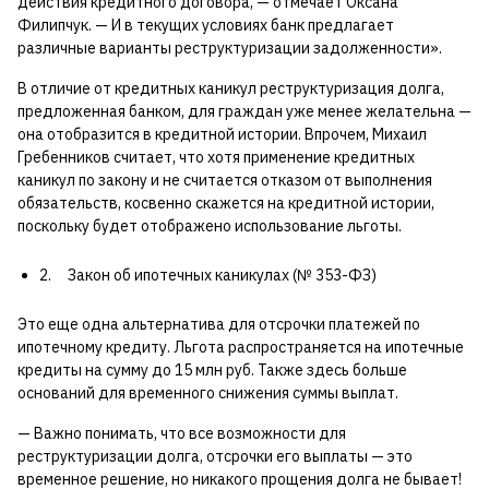
действия кредитного договора, — отмечает Оксана
Филипчук. — И в текущих условиях банк предлагает
различные варианты реструктуризации задолженности».
В отличие от кредитных каникул реструктуризация долга,
предложенная банком, для граждан уже менее желательна —
она отобразится в кредитной истории. Впрочем, Михаил
Гребенников считает, что хотя применение кредитных
каникул по закону и не считается отказом от выполнения
обязательств, косвенно скажется на кредитной истории,
поскольку будет отображено использование льготы.
2. Закон об ипотечных каникулах (№ 353-ФЗ)
Это еще одна альтернатива для отсрочки платежей по
ипотечному кредиту. Льгота распространяется на ипотечные
кредиты на сумму до 15 млн руб. Также здесь больше
оснований для временного снижения суммы выплат.
— Важно понимать, что все возможности для
реструктуризации долга, отсрочки его выплаты — это
временное решение, но никакого прощения долга не бывает!