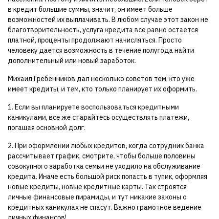
в кредит б
о
льшие суммы, значит, он имеет больше
возможностей их выплачивать. В любом случае этот закон не
благотворительность, услуга кредита все равно остается
платной, проценты продолжают начисляться. Просто
человеку дается возможность в течение полугода найти
дополнительный или новый заработок.
Михаил Гребенников дал несколько советов тем, кто уже
имеет кредиты, и тем, кто только планирует их оформить.
1. Если вы планируете воспользоваться кредитными
каникулами, все же старайтесь осуществлять платежи,
погашая основной долг.
2. При оформлении любых кредитов, когда сотрудник банка
рассчитывает график, смотрите, чтобы больше половины
совокупного заработка семьи не уходило на обслуживание
кредита. Иначе есть большой риск попасть в тупик, оформляя
новые кредиты, новые кредитные карты. Так строятся
личные финансовые пирамиды, и тут никакие законы о
кредитных каникулах не спасут. Важно грамотное ведение
личных финансов!