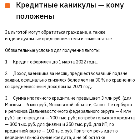
Кредитные каникулы — кому
положены
За льготой могут обратиться граждане, а также
индивидуальные предприниматели и самозанятые.
Обязательные условия для получения льготы:
1. Кредит оформлен до 1 марта 2022 года.
2. Доход заемщика за месяц, предшествовавший подаче
заявки, официально снизился более чем на 30 % по сравнению
со среднемесячным доходом за 2021 год.
3. Сумма ипотечного кредита не превышает 3 млн руб. (для
Москвы — 6 млн руб., Московской области, Санкт-Петербурга
и регионов Дальневосточного федерального округа — 4 млн
руб.); автокредита — 700 тыс. руб.; потребительского кредита
— 300 тыс. руб. для физлиц и 350 тыс. руб. для ИП; по
кредитной карте — 100 тыс. руб. При этом речь идет о
первоначальной сумме кредита, а не об остатке