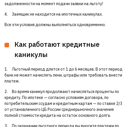
задолженности на момент подачи заявки на льготу!
4. Заемщик не находится на ипотечных каникулах.
Все эти условия должны выполняться одновременно.
Как работают кредитные
каникулы
1. Льготный период длится от 1 до 6 месяцев. В этот период
банк не может начислять пени, штрафы или требовать внести
платеж.
2. Во время каникул продолжают начисляться проценты по
кредиту. По ипотеке — согласно условиям договора, по
потребительским ссудам и кредитным картам — по ставке 2/3
от установленного ЦБ России среднерыночного значения
полной стоимости кредита на остаток основного долга.
3. По окончании льготного периода вы вносите платежи по