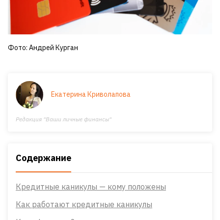
Фото: Андрей Курган
Екатерина Криволапова
Редакция "Ваши личные финансы"
Содержание
Кредитные каникулы — кому положены
Как работают кредитные каникулы