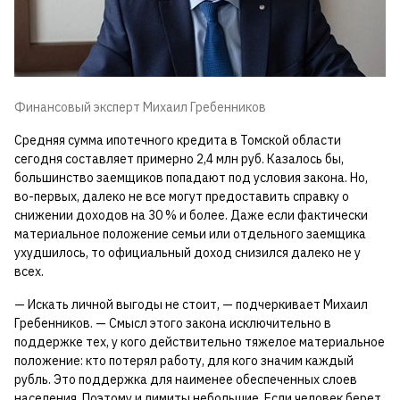
Финансовый эксперт Михаил Гребенников
Средняя сумма ипотечного кредита в Томской области
сегодня составляет примерно 2,4 млн руб. Казалось бы,
большинство заемщиков попадают под условия закона. Но,
во-первых, далеко не все могут предоставить справку о
снижении доходов на 30 % и более. Даже если фактически
материальное положение семьи или отдельного заемщика
ухудшилось, то официальный доход снизился далеко не у
всех.
— Искать личной выгоды не стоит, — подчеркивает Михаил
Гребенников. — Смысл этого закона исключительно в
поддержке тех, у кого действительно тяжелое материальное
положение: кто потерял работу, для кого значим каждый
рубль. Это поддержка для наименее обеспеченных слоев
населения. Поэтому и лимиты небольшие. Если человек берет