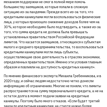
механизм поддержки не смог в полной мере помочь
большинству заемщиков, которые попали в сложную
ситуацию из-за пандемии. Прежде всего из-за того, что
кредитными каникулами могли воспользоваться физические
лица, у которых произошло снижение доходов более чем на
30 %, которое необходимо было подтвердить, а также из-за
того, что сумма кредита не должна была превышать
установленных правительством Российской Федерации
лимитов. Что касается заемщиков, относящихся к субъектам
малого и среднего предпринимательства, то воспользоваться
кредитными каникулами могли лишь субъекты,
осуществляющие свою деятельность в отраслях экономики,
определенных правительством. Именно эти условия главным
образом и повлияли на доступность кредитных каникул».
По мнению финансового эксперта Михаила Гребенникова, и в
2020 году, и сейчас людям недостаточно четко донесли
информацию об ограничениях. Многие не поняли, что лимиты
распространяются на сумму первоначального кредита, а не на
остаток долга в момент подачи заявки на кредитные
каникулы. Поэтому было много отказов. «Если будет третий
закон по кредитным каникулам, на старте нужно более