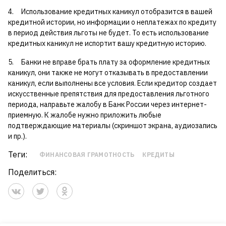
4. Использование кредитных каникул отобразится в вашей
кредитной истории, но информации о неплатежах по кредиту
в период действия льготы не будет. То есть использование
кредитных каникул не испортит вашу кредитную историю.
5. Банки не вправе брать плату за оформление кредитных
каникул, они также не могут отказывать в предоставлении
каникул, если выполнены все условия. Если кредитор создает
искусственные препятствия для предоставления льготного
периода, направьте жалобу в Банк России через интернет-
приемную. К жалобе нужно приложить любые
подтверждающие материалы (скриншот экрана, аудиозапись
и пр.).
Теги:
ФИНАНСОВАЯ ГРАМОТНОСТЬ
КРЕДИТЫ
Поделиться: