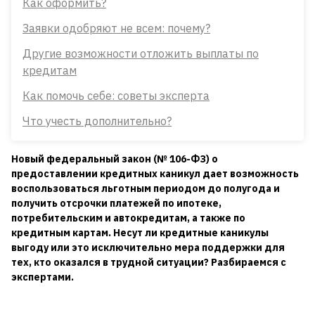
Как оформить?
Заявки одобряют не всем: почему?
Другие возможности отложить выплаты по
кредитам
Как помочь себе: советы эксперта
Что учесть дополнительно?
Новый федеральный закон (№ 106-ФЗ) о
предоставлении кредитных каникул дает возможность
воспользоваться льготным периодом до полугода и
получить отсрочки платежей по ипотеке,
потребительским и автокредитам, а также по
кредитным картам. Несут ли кредитные каникулы
выгоду или это исключительно мера поддержки для
тех, кто оказался в трудной ситуации? Разбираемся с
экспертами.