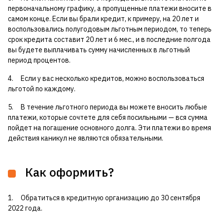
первоначальному графику, а пропущенные платежи вносите в
самом конце. Если вы брали кредит, к примеру, на 20 лет и
воспользовались полугодовым льготным периодом, то теперь
срок кредита составит 20 лет и 6 мес., и в последние полгода
вы будете выплачивать сумму начисленных в льготный
период процентов.
4. Если у вас несколько кредитов, можно воспользоваться
льготой по каждому.
5. В течение льготного периода вы можете вносить любые
платежи, которые сочтете для себя посильными — вся сумма
пойдет на погашение основного долга. Эти платежи во время
действия каникул не являются обязательными.
Как оформить?
1. Обратиться в кредитную организацию до 30 сентября
2022 года.