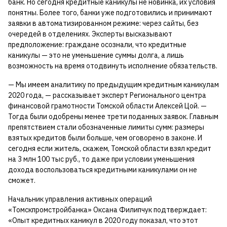
банк. Но сегодня кредитные каникулы не новинка, их условия
понятны. Более того, банки уже подготовились и принимают
заявки в автоматизированном режиме: через сайты, без
очередей в отделениях. Эксперты высказывают
предположение: граждане осознали, что кредитные
каникулы — это не уменьшение суммы долга, а лишь
возможность на время отодвинуть исполнение обязательств.
— Мы имеем аналитику по предыдущим кредитным каникулам
2020 года, — рассказывает эксперт Регионального центра
финансовой грамотности Томской области Алексей Цой. —
Тогда были одобрены менее трети поданных заявок. Главным
препятствием стали обозначенные лимиты сумм: размеры
взятых кредитов были больше, чем оговорено в законе. И
сегодня если житель, скажем, Томской области взял кредит
на 3 млн 100 тыс руб., то даже при условии уменьшения
дохода воспользоваться кредитными каникулами он не
сможет.
Начальник управления активных операций
«Томскпромстройбанка» Оксана Филипчук подтверждает:
«Опыт кредитных каникул в 2020 году показал, что этот