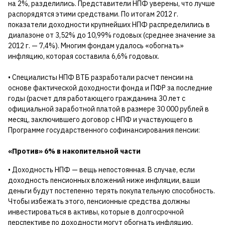
на 2%, разделились. Представители НПФ уверены, что лучше
распорядятся этими средствами. По итогам 2012 г.
показатели доходности крупнейших НПФ распределились в
диапазоне от 3,52% до 10,99% годовых (среднее значение за
2012 г. — 7,4%). Многим фондам удалось «обогнать»
инфляцию, которая составила 6,6% годовых.
• Специалисты НПФ ВТБ разработали расчет пенсии на
основе фактической доходности фонда и ПФР за последние
годы (расчет для работающего гражданина 30 лет с
официальной заработной платой в размере 30 000 рублей в
месяц, заключившего договор с НПФ и участвующего в
Программе государственного софинансирования пенсии:
«Против» 6% в накопительной части
• Доходность НПФ — вещь непостоянная. В случае, если
доходность пенсионных вложений ниже инфляции, ваши
деньги будут постепенно терять покупательную способность.
Чтобы избежать этого, пенсионные средства должны
инвестироваться в активы, которые в долгосрочной
перспективе по доходности могут обогнать инфляцию,