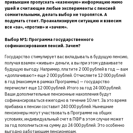
привыкшие пропускать «казенную» информацию мимо
ушей и считающие любые эксперименты с пенсией
сомнительными, делать выбор не торопятся. А
подумать стоит. Проанализируем ситуацию и взвесим
все «за», «против» и «зачем».
Выбор №1: Программа государственного
софинансирования пенсий. Зачем?
Государство стимулирует вас вкладывать в будущую пенсию,
получая взамен «живые» деньги, а вы при этом удваиваете
будущую выгоду. Например, платите 2 000 рублей в год — вам
«доплачивают» еще 2 000 рублей. Отчисляете 12 000 рублей
в год (максимум в рамках Программы) — государство
перечислит еще 12 000 рублей. Итого за год 24 000 рублей.
Ваши дополнительные пенсионные накопления будут
софинансироваться ежегодно в течение 10 лет. За это время
прибавка к пенсии составит 240 000 рублей. Нынешние
пенсионеры могут участвовать в Программе на общих
условиях, индивидуальный счет в ПФР в этом случае может
за год пополниться на сумму до 24 000 рублей. Это особенно
выгодно работающим пенсионерам.