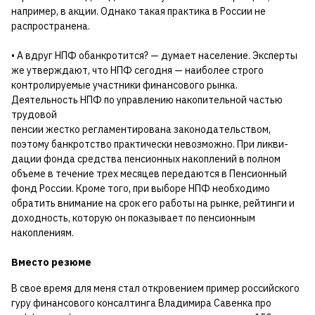
например, в акции. Однако такая практика в России не
распространена.
• А вдруг НПФ обанкротится? — думает население. Эксперты
же утверждают, что НПФ сегодня — наиболее строго
контролируемые участники финансового рынка.
Деятельность НПФ по управлению накопительной частью
трудовой
пенсии жестко регламентирована законодательством,
поэтому банкротство практически невозможно. При ликви-
дации фонда средства пенсионных накоплений в полном
объеме в течение трех месяцев передаются в Пенсионный
фонд России. Кроме того, при выборе НПФ необходимо
обратить внимание на срок его работы на рынке, рейтинги и
доходность, которую он показывает по пенсионным
накоплениям.
Вместо резюме
В свое время для меня стал откровением пример российского
гуру финансового консалтинга Владимира Савенка про