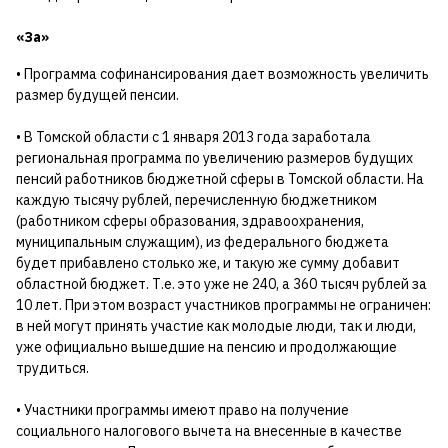
«За»
• Программа софинансирования дает возможность увеличить
размер будущей пенсии.
• В Томской области с 1 января 2013 года заработала
региональная программа по увеличению размеров будущих
пенсий работников бюджетной сферы в Томской области. На
каждую тысячу рублей, перечисленную бюджетником
(работником сферы образования, здравоохранения,
муниципальным служащим), из федерального бюджета
будет прибавлено столько же, и такую же сумму добавит
областной бюджет. Т.е. это уже не 240, а 360 тысяч рублей за
10 лет. При этом возраст участников программы не ограничен:
в ней могут принять участие как молодые люди, так и люди,
уже официально вышедшие на пенсию и продолжающие
трудиться.
• Участники программы имеют право на получение
социального налогового вычета на внесенные в качестве