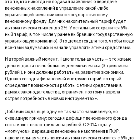
это те, кто никогда не подавал заявления о передаче
пенсионных накоплений в управление какой-либо
управляющей компании или негосударственному
пенсионному фонду. Для них накопительный тариф будет
автоматически снижен до 2%. У остальных сохранится 6%-
ный тариф, в том числе у ранее выбравших государственную
управляющую компанию). Это делается для того, чтобы люди
все-таки задумались и начали управлять этими средствами.
И второй важный момент. Накопительная часть — это живые
деньги, достаточно большая денежная масса (3 триллиона
рублей!), и они должны работать на развитие экономики.
Однако сегодня финансовый инструментарий, который
определяет возможности работы с этими средствами в
рамках законодательства, ограничен, поэтому назрела
острая потребность в новых инструментах».
Добавим сюда еще одну не так часто называемую, но
очевидную причину: сегодня дефицит пенсионного фонда
составляет около триллиона рублей. С 2014 года у
«молчунов», держащих пенсионные накопления в ПФР,
накопительная часть пенсии автоматически снизится с 6% до