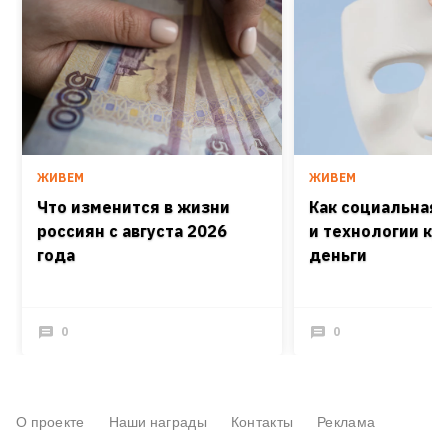
ЖИВЕМ
ЖИВЕМ
Что изменится в жизни
Как социальная
россиян с августа 2026
и технологии кра
года
деньги
0
0
О проекте
Наши награды
Контакты
Реклама