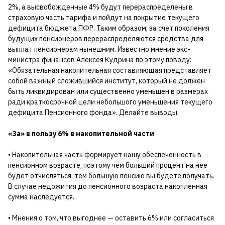
2%, а высвобожденные 4% будут перераспределены в
страховую часть тарифа и пойдут на покрытие текущего
дефицита бюджета ПФР. Таким образом, за счет поколения
будущих пенсионеров перераспределяются средства для
выплат пенсионерам нынешним. Известно мнение экс-
министра финансов Алексея Кудрина по этому поводу:
«Обязательная накопительная составляющая представляет
собой важный сложившийся институт, который не должен
быть ликвидирован или существенно уменьшен в размерах
ради краткосрочной цели небольшого уменьшения текущего
дефицита Пенсионного фонда». Делайте выводы.
«За» в пользу 6% в накопительной части
• Накопительная часть формирует нашу обеспеченность в
пенсионном возрасте, поэтому чем больший процент на нее
будет отчисляться, тем большую пенсию вы будете получать.
В случае недожития до пенсионного возраста накопленная
сумма наследуется.
• Мнения о том, что выгоднее — оставить 6% или согласиться