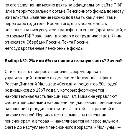
по его заполнению можно взять на официальном сайте ПФР
или в территориальном органе Пенсионного фонда по месту
жительства. Заявление можно подавать как лично, так и
через работодателя. Кроме того, есть возможность
воспользоваться услугами трансфер-агентов (организаций, с
которыми ПФР заключил договор о сотрудничестве). К ним
относятся: Сбербанк России, Почта России,
негосударственные пенсионные фонды.
Выбор №2: 2% или 6% на накопительную часть? Зачем?
Ответ на этот вопрос лаконично сформулировал
управляющий томским отделением Пенсионного фонда
России Дмитрий Мальцев: «Сегодня процентов 80 людей,
родившихся до 1967 года, у которых формируется
накопительная часть пенсии, молчат. Никак не управляют
своими пенсионными накоплениями (напомним, пенсионные
накопления граждан состоят из 2 частей — страховой и
накопительной. Первая идет на выплаты нынешним
пенсионерам, а вторая — накапливается на персональном
счете до наступления пенсионного возраста. «Молчуны» —