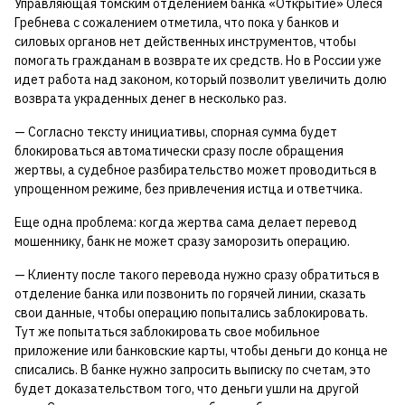
Управляющая томским отделением банка «Открытие» Олеся
Гребнева с сожалением отметила, что пока у банков и
силовых органов нет действенных инструментов, чтобы
помогать гражданам в возврате их средств. Но в России уже
идет работа над законом, который позволит увеличить долю
возврата украденных денег в несколько раз.
— Согласно тексту инициативы, спорная сумма будет
блокироваться автоматически сразу после обращения
жертвы, а судебное разбирательство может проводиться в
упрощенном режиме, без привлечения истца и ответчика.
Еще одна проблема: когда жертва сама делает перевод
мошеннику, банк не может сразу заморозить операцию.
— Клиенту после такого перевода нужно сразу обратиться в
отделение банка или позвонить по горячей линии, сказать
свои данные, чтобы операцию попытались заблокировать.
Тут же попытаться заблокировать свое мобильное
приложение или банковские карты, чтобы деньги до конца не
списались. В банке нужно запросить выписку по счетам, это
будет доказательством того, что деньги ушли на другой