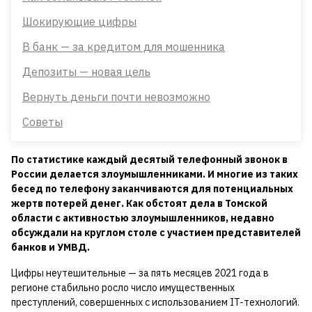
Шокирующие цифры
В банк — за кредитом для мошенника
Депозиты — новая цель
Вернуть деньги почти невозможно
Советы
По статистике каждый десятый телефонный звонок в
России делается злоумышленниками. И многие из таких
бесед по телефону заканчиваются для потенциальных
жертв потерей денег. Как обстоят дела в Томской
области с активностью злоумышленников, недавно
обсуждали на круглом столе с участием представителей
банков и УМВД.
Цифры неутешительные — за пять месяцев 2021 года в
регионе стабильно росло число имущественных
преступлений, совершенных с использованием IT-технологий.