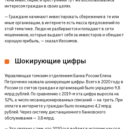
интересом граждан в своих целях.
— Граждане начинают инвестировать сбережения в те или
иные организации, в интернете есть масса предложений по
этой тематике. Люди не разбираются и попадают в сети
мошенников, которые выдают себя за инвесторов и обещают
хорошую прибыль, — сказал Изосимов.
Шокирующие цифры
Управляющая томским отделением Банка России Елена
Петроченко назвала шокирующие цифры. Всего в 2020 году в
России со счетов граждан и организаций было украдено 9,8
млрд рублей. По сравнению с 2019-м эта цифра выросла на
52%, а число несанкционированных списаний — на треть. При
оплате в интернете у граждан было похищено 4,2 млрд
рублей. Через систему дистанционного банковского
обслуживания — 3,8 млрд.
— Это связано с тем, что 2020 год войдет в историю как год