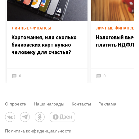
ЛИЧНЫЕ ФИНАНСЫ
ЛИЧНЫЕ ФИНАНСЫ
Картомания, или сколько
Налоговый вычет
банковских карт нужно
платить НДФЛ
человеку для счастья?
0
0
О проекте
Наши награды
Контакты
Реклама
Политика конфиденциальности