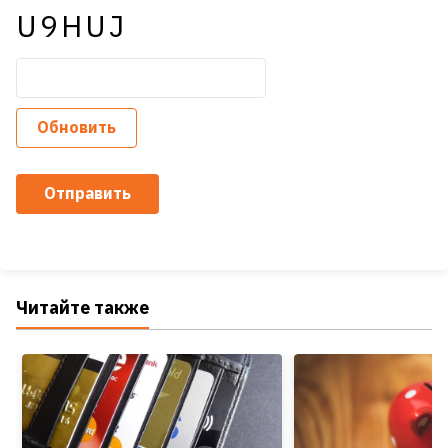
U9HUJ
Обновить
Отправить
Читайте также