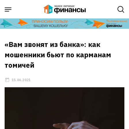
«Вам звонят из банка»: как
мошенники бьют по карманам
томичей
15.06.2021