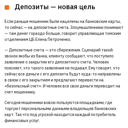
Депозиты — новая цель
Если раньше мошенник были нацелены на банковские карты,
то сейчас — на депозитные счета. Злоумышленники понимают
— там денег гораздо больше, говорит управляющая томским
отделением ЦБ Елена Петроченко.
— Депозитные счета — это сбережения. Сценарий такой:
звонок якобы из банка, клиенту сообщают, что поступило
заявление о закрытии его депозитного счета. Человек
поясняет, что такого заявления не подавал. Ему говорят, что
сейчас все деньги с его депозита будут куда-то направлены
в связи с его закрытием и предлагают перевести на
«безопасный счет». И человек все свои деньги переводит на
счет мошеннику.
Сегодня мошенники вовсю пользуются площадками, где
торгуют персональными данными владельцев банковских
карт. Так что под угрозой находится каждый потребитель
финансовых услуг.