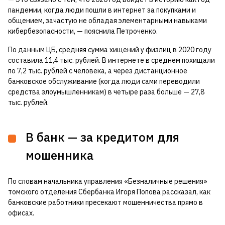
пандемии, когда люди пошли в интернет за покупками и
общением, зачастую не обладая элементарными навыками
кибербезопасности, — пояснила Петроченко.
По данным ЦБ, средняя сумма хищений у физлиц в 2020 году
составила 11,4 тыс. рублей. В интернете в среднем похищали
по 7,2 тыс. рублей с человека, а через дистанционное
банковское обслуживание (когда люди сами переводили
средства злоумышленникам) в четыре раза больше — 27,8
тыс. рублей.
В банк — за кредитом для
мошенника
По словам начальника управления «Безналичные решения»
томского отделения Сбербанка Игоря Попова рассказал, как
банковские работники пресекают мошенничества прямо в
офисах.