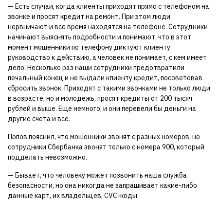
— Есть случаи, когда клиенты приходят прямо с телефоном на
звонке и просят кредит на ремонт. При этом люди
нервничают и все время находятся на телефоне. Сотрудники
начинают выяснять подробности и понимают, что в этот
момент мошенники по телефону диктуют клиенту
руководство к действию, а человек не понимает, с кем имеет
дело. Несколько раз наши сотрудники предотвратили
печальный конец и не выдали клиенту кредит, посоветовав
сбросить звонок. Приходят с такими звонками не только люди
в возрасте, но и молодежь, просят кредиты от 200 тысяч
рублей и выше. Еще немного, и они перевели бы деньги на
другие счета и все.
Попов пояснил, что мошенники звонят с разных номеров, но
сотрудники Сбербанка звонят только с номера 900, который
подделать невозможно.
— Бывает, что человеку может позвонить наша служба
безопасности, но она никогда не запрашивает какие-либо
данные карт, их владельцев, CVC-коды.