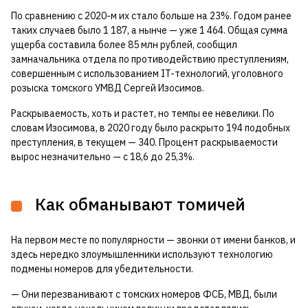
По сравнению с 2020-м их стало больше на 23%. Годом ранее
таких случаев было 1 187, а нынче — уже 1 464. Общая сумма
ущерба составила более 85 млн рублей, сообщил
замначальника отдела по противодействию преступлениям,
совершенным с использованием IT-технологий, уголовного
розыска томского УМВД Сергей Изосимов.
Раскрываемость, хоть и растет, но темпы ее невелики. По
словам Изосимова, в 2020 году было раскрыто 194 подобных
преступления, в текущем — 340. Процент раскрываемости
вырос незначительно — с 18,6 до 25,3%.
Как обманывают томичей
На первом месте по популярности — звонки от имени банков, и
здесь нередко злоумышленники используют технологию
подмены номеров для убедительности.
— Они перезванивают с томских номеров ФСБ, МВД, были