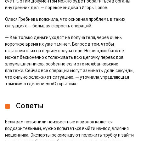
счет. С этим документом можно будет обратиться в органы
внутренних дел, — порекомендовал Игорь Попов.
Олеся Гребнева пояснила, что основная проблема в таких
ситуациях — большая скорость операций.
— Как только деньги уходят на получателя, через очень
короткое время их уже там нет. Вопрос в том, чтобы
остановить их на первом получателе. Но ни один банк не
может бесконечно отслеживать всю цепочку переводов
злоумышленников, особенно если это межбанковские
платежи. Сейчас все операции могут занимать доли секунды,
что сильно осложняет ситуацию, — уточнила управляющая
томским отделением «Открытия».
Советы
Если вам позвонили неизвестные и звонок кажется
подозрительным, нужно попытаться выйти из-под влияния
мошенника. Эксперты рекомендуют положить трубку и зайти