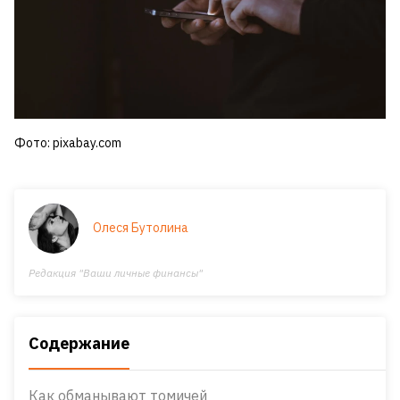
Фото: pixabay.com
Олеся Бутолина
Редакция "Ваши личные финансы"
Содержание
Как обманывают томичей