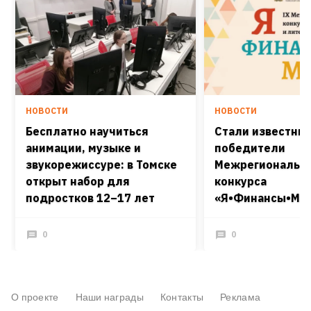
НОВОСТИ
НОВОСТИ
Бесплатно научиться
Стали известны
анимации, музыке и
победители
звукорежиссуре: в Томске
Межрегиональн
открыт набор для
конкурса
подростков 12–17 лет
«Я•Финансы•Мир
0
0
О проекте
Наши награды
Контакты
Реклама