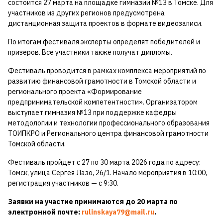
состоится 27 марта на площадке гимназии №13 в Томске. Для
участников из других регионов предусмотрена
дистанционная защита проектов в формате видеозаписи.
По итогам фестиваля эксперты определят победителей и
призеров. Все участники также получат дипломы.
Фестиваль проводится в рамках комплекса мероприятий по
развитию финансовой грамотности в Томской области и
регионального проекта «Формирование
предпринимательской компетентности». Организатором
выступает гимназия №13 при поддержке кафедры
методологии и технологии профессионального образования
ТОИПКРО и Регионального центра финансовой грамотности
Томской области.
Фестиваль пройдет с 27 по 30 марта 2026 года по адресу:
Томск, улица Сергея Лазо, 26/1. Начало мероприятия в 10:00,
регистрация участников — с 9:30.
Заявки на участие принимаются до 20 марта по
электронной почте:
rulinskaya79@mail.ru
.