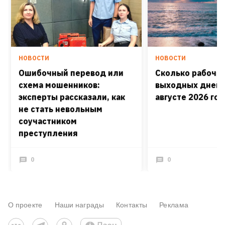
НОВОСТИ
НОВОСТИ
Ошибочный перевод или
Сколько рабочих
схема мошенников:
выходных дней 
эксперты рассказали, как
августе 2026 го
не стать невольным
соучастником
преступления
0
0
О проекте
Наши награды
Контакты
Реклама