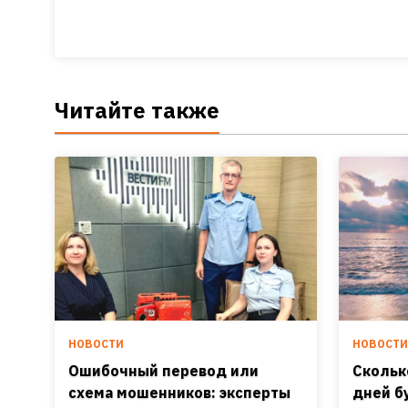
Читайте также
НОВОСТИ
НОВОСТ
Ошибочный перевод или
Скольк
схема мошенников: эксперты
дней б