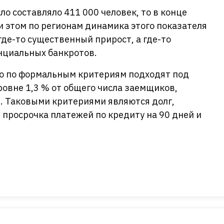
сло составляло 411 000 человек, то в конце
и этом по регионам динамика этого показателя
где-то существенный прирост, а где-то
нциальных банкротов.
кто по формальным критериям подходят под
уровне 1,3 % от общего числа заемщиков,
 Таковыми критериями являются долг,
просрочка платежей по кредиту на 90 дней и