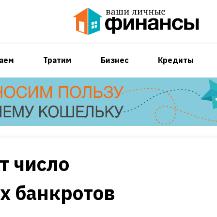
аем
Тратим
Бизнес
Кредиты
т число
х банкротов