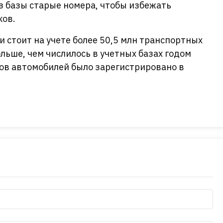
з базы старые номера, чтобы избежать
ков.
и стоит на учете более 50,5 млн транспортных
ольше, чем числилось в учетных базах годом
онов автомобилей было зарегистрировано в