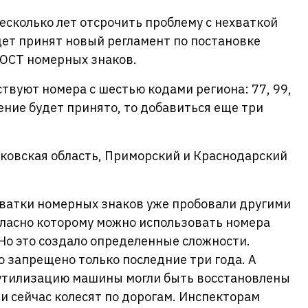
есколько лет отсрочить проблему с нехваткой
удет принят новый регламент по постановке
ГОСТ номерных знаков.
ствуют номера с шестью кодами региона: 77, 99,
дение будет принято, то добавиться еще три
ковская область, Приморский и Краснодарский
ватки номерных знаков уже пробовали другими
огласно которому можно использовать номера
Но это создало определенные сложности.
 запрещено только последние три года. А
 утилизацию машины могли быть восстановлены
 сейчас колесят по дорогам. Инспекторам