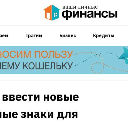
аем
Тратим
Бизнес
Кредиты
т ввести новые
ные знаки для