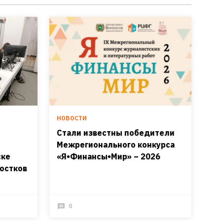
НОВОСТИ
Стали известны победители
Межрегионального конкурса
ске
«Я•Финансы•Мир» – 2026
остков
0