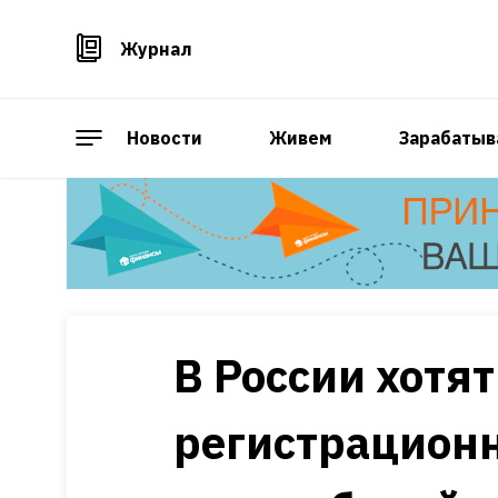
Журнал
Новости
Живем
Зарабатыв
В России хотя
регистрацион