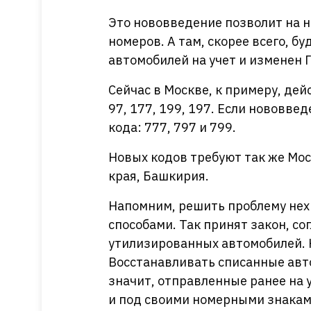
Это нововведение позволит на н
номеров. А там, скорее всего, б
автомобилей на учет и изменен 
Сейчас в Москве, к примеру, дей
97, 177, 199, 197. Если нововве
кода: 777, 797 и 799.
Новых кодов требуют так же Мос
края, Башкирия.
Напомним, решить проблему нех
способами. Так принят закон, с
утилизированных автомобилей. 
Восстанавливать списанные авто
значит, отправленные ранее на
и под своими номерными знаками