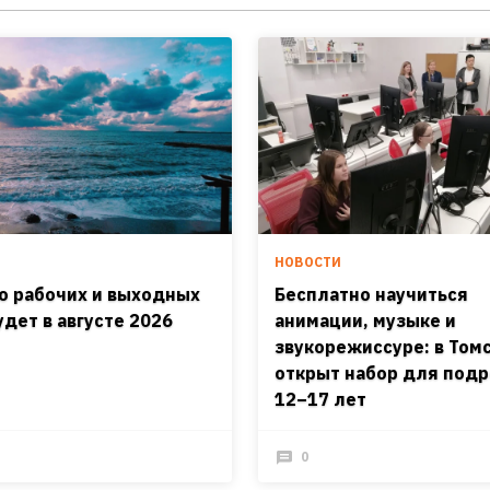
И
НОВОСТИ
о рабочих и выходных
Бесплатно научиться
удет в августе 2026
анимации, музыке и
звукорежиссуре: в Том
открыт набор для подр
12–17 лет
0