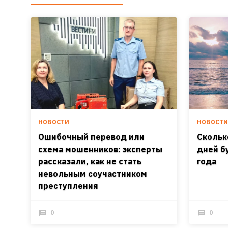
НОВОСТИ
НОВОСТ
Ошибочный перевод или
Скольк
схема мошенников: эксперты
дней б
рассказали, как не стать
года
невольным соучастником
преступления
0
0