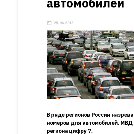
автомобилей
25.06.2013
В ряде регионов России назрев
номеров для автомобилей. МВД 
региона цифру 7.