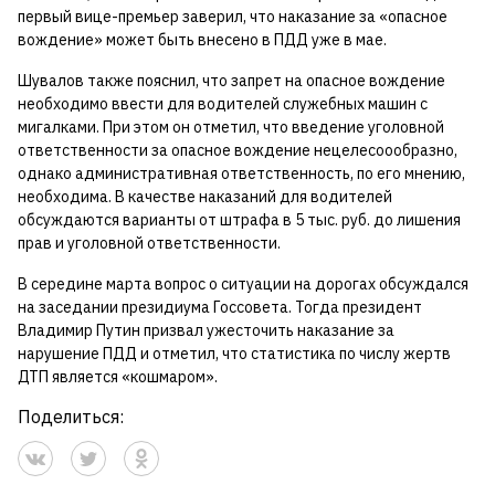
первый вице-премьер заверил, что наказание за «опасное
вождение» может быть внесено в ПДД уже в мае.
Шувалов также пояснил, что запрет на опасное вождение
необходимо ввести для водителей служебных машин с
мигалками. При этом он отметил, что введение уголовной
ответственности за опасное вождение нецелесоообразно,
однако административная ответственность, по его мнению,
необходима. В качестве наказаний для водителей
обсуждаются варианты от штрафа в 5 тыс. руб. до лишения
прав и уголовной ответственности.
В середине марта вопрос о ситуации на дорогах обсуждался
на заседании президиума Госсовета. Тогда президент
Владимир Путин призвал ужесточить наказание за
нарушение ПДД и отметил, что статистика по числу жертв
ДТП является «кошмаром».
Поделиться: