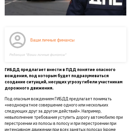
Ваши личные финансы
Редакция "Ваши личные финансы"
ГИБДД предлагает внести в ПДД понятие опасного
вождения, под которым будет подразумеваться
создание ситуаций, несущих угрозу гибели участникам
дорожного движения.
Под опасным вождением ГИБДД предлагает понимать
«неоднократное совершение одного или нескольких
следующих друг за другом действий». Например,
невыполнение требования уступить дорогу автомобилю при
перестроении из полосы в полосу и при перестроении при
интенсивном движении при всех занятых полосах (кроме