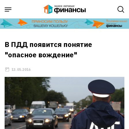
В ПДД появится понятие
"опасное вождение"
13.05.2016