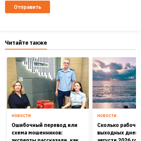
Отправить
Читайте также
НОВОСТИ
НОВОСТИ
Ошибочный перевод или
Сколько рабочих
схема мошенников:
выходных дней 
эксперты рассказали, как
августе 2026 го