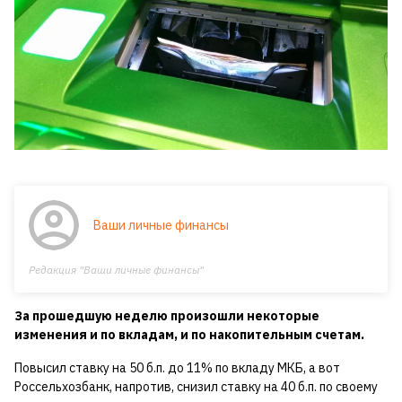
Ваши личные финансы
Редакция "Ваши личные финансы"
За прошедшую неделю произошли некоторые
изменения и по вкладам, и по накопительным счетам.
Повысил ставку на 50 б.п. до 11% по вкладу МКБ, а вот
Россельхозбанк, напротив, снизил ставку на 40 б.п. по своему