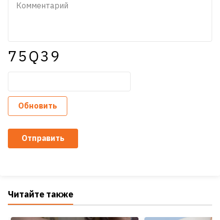
75Q39
Обновить
Отправить
Читайте также