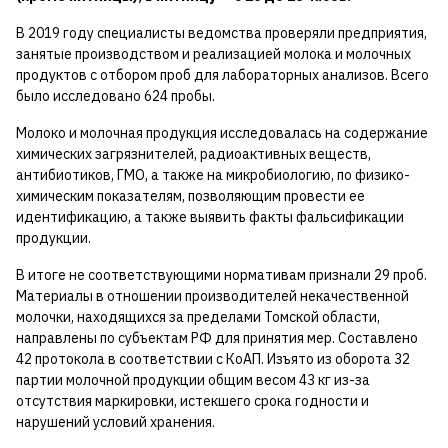
В 2019 году специалисты ведомства проверяли предприятия,
занятые производством и реализацией молока и молочных
продуктов с отбором проб для лабораторных анализов. Всего
было исследовано 624 пробы.
Молоко и молочная продукция исследовалась на содержание
химических загрязнителей, радиоактивных веществ,
антибиотиков, ГМО, а также на микробиологию, по физико-
химическим показателям, позволяющим провести ее
идентификацию, а также выявить факты фальсификации
продукции.
В итоге не соответствующими нормативам признали 29 проб.
Материалы в отношении производителей некачественной
молочки, находящихся за пределами Томской области,
направлены по субъектам РФ для принятия мер. Составлено
42 протокола в соответствии с КоАП. Изъято из оборота 32
партии молочной продукции общим весом 43 кг из-за
отсутствия маркировки, истекшего срока годности и
нарушений условий хранения.