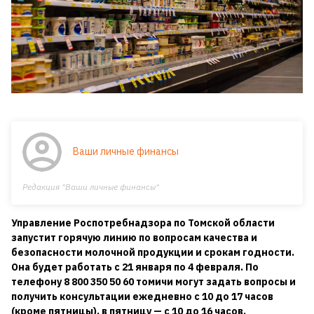
Ваши личные финансы
Редакция "Ваши личные финансы"
Управление Роспотребнадзора по Томской области
запустит горячую линию по вопросам качества и
безопасности молочной продукции и срокам годности.
Она будет работать с 21 января по 4 февраля. По
телефону 8 800 350 50 60 томичи могут задать вопросы и
получить консультации ежедневно с 10 до 17 часов
(кроме пятницы), в пятницу — с 10 до 16 часов.