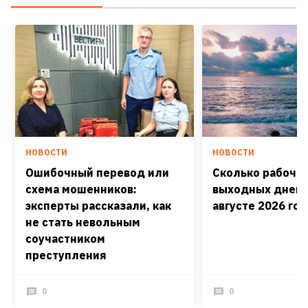
НОВОСТИ
НОВОСТИ
Ошибочный перевод или
Сколько рабочих
схема мошенников:
выходных дней 
эксперты рассказали, как
августе 2026 го
не стать невольным
соучастником
преступления
0
0