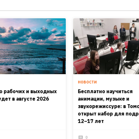
И
НОВОСТИ
о рабочих и выходных
Бесплатно научиться
удет в августе 2026
анимации, музыке и
звукорежиссуре: в Том
открыт набор для подр
12–17 лет
0