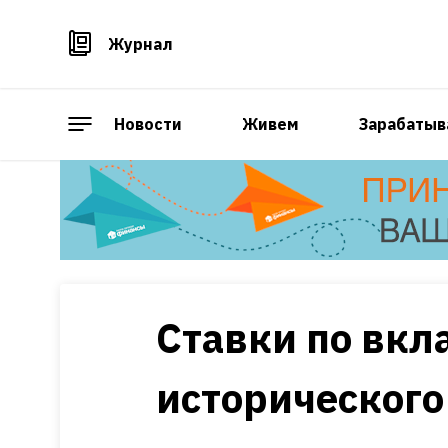
Журнал
Новости
Живем
Зарабатыв
Ставки по вкл
историческог