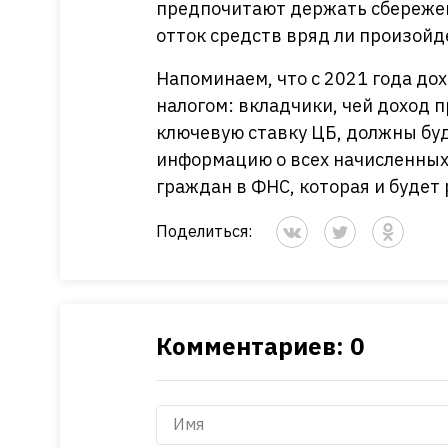
предпочитают держать сбережен
отток средств вряд ли произойд
Напоминаем, что с 2021 года до
налогом: вкладчики, чей доход 
ключевую ставку ЦБ, должны бу
информацию о всех начисленных 
граждан в ФНС, которая и будет 
Поделиться:
Комментариев: 0