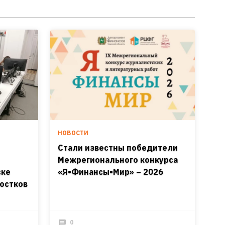
НОВОСТИ
Стали известны победители
Межрегионального конкурса
ске
«Я•Финансы•Мир» – 2026
остков
0