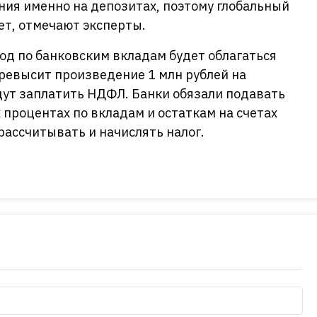
ия именно на депозитах, поэтому глобальный
ет, отмечают эксперты.
ход по банковским вкладам будет облагаться
превысит произведение 1 млн рублей на
дут заплатить НДФЛ. Банки обязали подавать
процентах по вкладам и остаткам на счетах
рассчитывать и начислять налог.