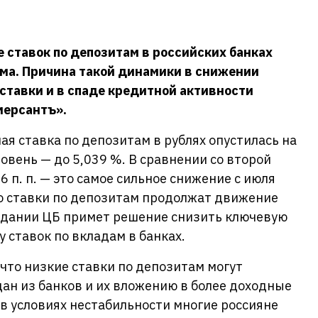
 ставок по депозитам в российских банках
ма. Причина такой динамики в снижении
тавки и в спаде кредитной активности
мерсантъ».
ая ставка по депозитам в рублях опустилась на
овень — до 5,039 %. В сравнении со второй
6 п. п. — это самое сильное снижение с июля
то ставки по депозитам продолжат движение
седании ЦБ примет решение снизить ключевую
у ставок по вкладам в банках.
что низкие ставки по депозитам могут
дан из банков и их вложению в более доходные
 в условиях нестабильности многие россияне