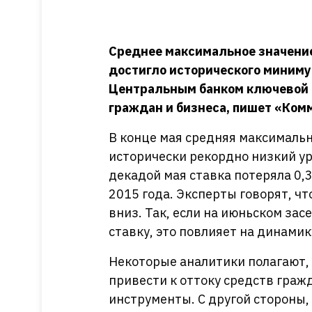
Среднее максимальное значение
достигло исторического миниму
Центральным банком ключевой с
граждан и бизнеса, пишет «Ком
В конце мая средняя максимальн
исторически рекордно низкий ур
декадой мая ставка потеряла 0,3
2015 года. Эксперты говорят, ч
вниз. Так, если на июньском за
ставку, это повлияет на динамик
Некоторые аналитики полагают, 
привести к оттоку средств граж
инструменты. С другой стороны,