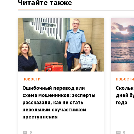
Читайте также
НОВОСТИ
НОВОСТ
Ошибочный перевод или
Скольк
схема мошенников: эксперты
дней б
рассказали, как не стать
года
невольным соучастником
преступления
0
0