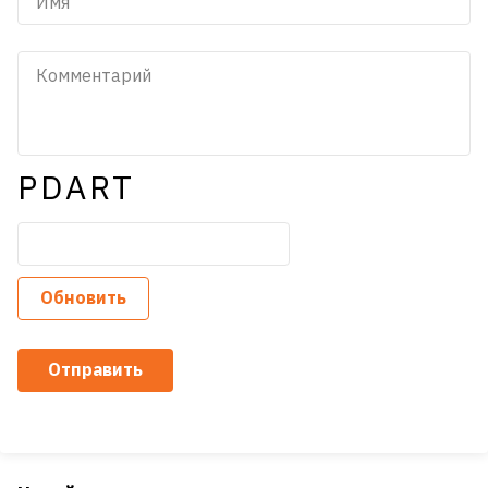
PDART
Обновить
Отправить