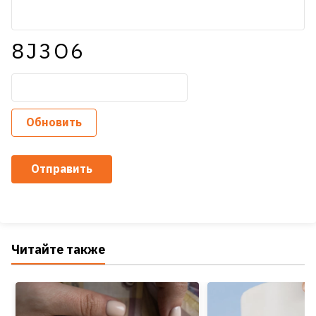
8J3O6
Обновить
Отправить
Читайте также