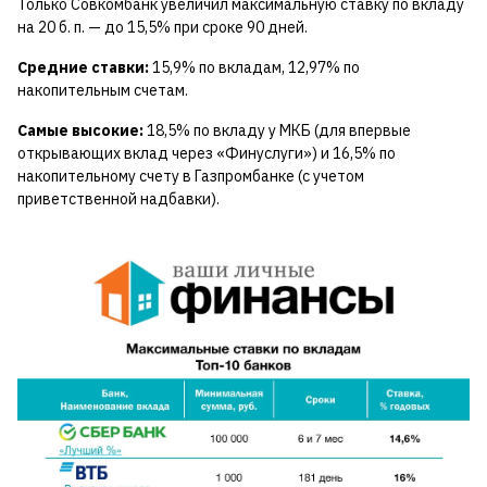
Только Совкомбанк увеличил максимальную ставку по вкладу
на 20 б. п. — до 15,5% при сроке 90 дней.
Средние ставки:
15,9% по вкладам, 12,97% по
накопительным счетам.
Самые высокие:
18,5% по вкладу у МКБ (для впервые
открывающих вклад через «Финуслуги») и 16,5% по
накопительному счету в Газпромбанке (с учетом
приветственной надбавки).