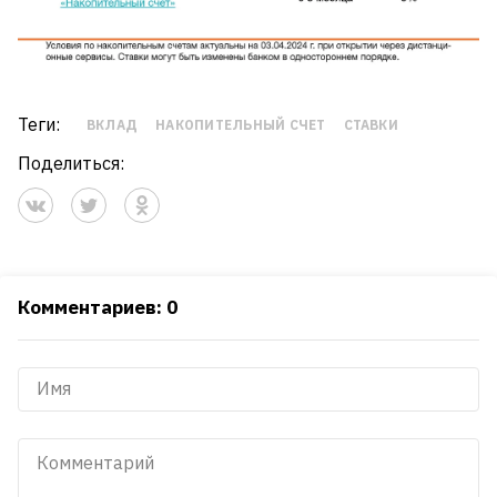
Теги:
ВКЛАД
НАКОПИТЕЛЬНЫЙ СЧЕТ
СТАВКИ
Поделиться:
Комментариев: 0