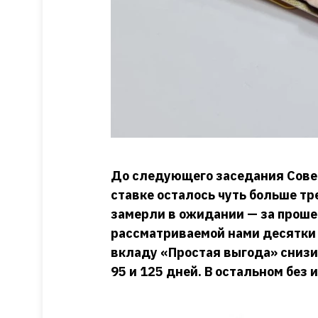
До следующего заседания Совет
ставке осталось чуть больше тре
замерли в ожидании — за прош
рассматриваемой нами десятки 
вкладу «Простая выгода» снизи
95 и 125 дней. В остальном без 