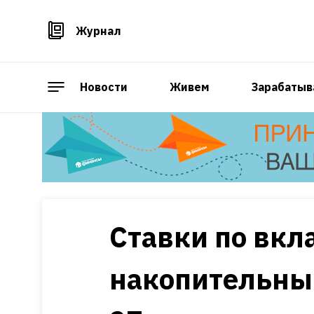
Журнал
Новости
Живем
Зарабатыв
Ставки по вкл
накопительны