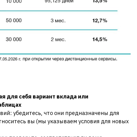
ая для себя вариант вклада или
таблицах
овий: убедитесь, что они предназначены для
относитесь вы (мы указываем условия для новых