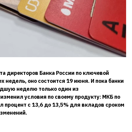
а директоров Банка России по ключевой
х недель, оно состоится 19 июня. И пока банки
едшую неделю только один из
изменил условия по своему продукту: МКБ по
л процент с 13,6 до 13,5% для вкладов сроком
изменений.