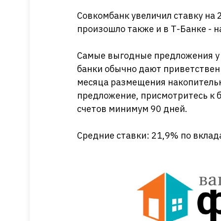
Совкомбанк увеличил ставку на 2
произошло также и в Т-Банке - н
️Самые выгодные предложения у 
банки обычно дают приветственн
месяца размещения накопительн
предложение, присмотритесь к б
счетов минимум 90 дней.
Средние ставки: 21,9% по вкла