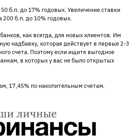
50 б.п. до 17% годовых. Увеличение ставки
а 200 б.п. до 10% годовых.
банков, как всегда, для новых клиентов. Им
ую надбавку, которая действует в первые 2-3
ого счета. Поэтому если ищите выгодное
анкам, в которых у вас не было открытых
дам, 17,45% по накопительным счетам.