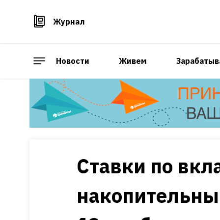
Журнал
Новости
Живем
Зарабатыв
Ставки по вкл
накопительны