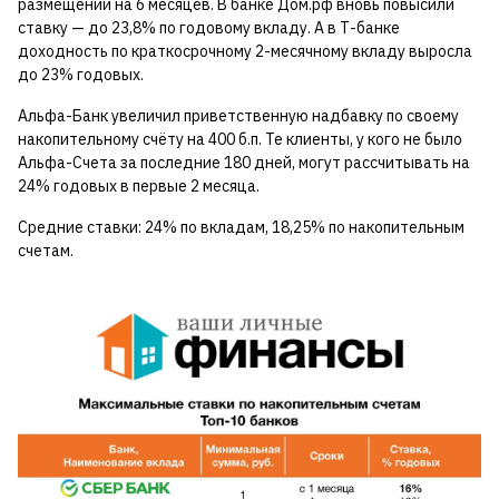
размещении на 6 месяцев. В банке Дом.pф вновь повысили
ставку — до 23,8% по годовому вкладу. А в Т-банке
доходность по краткосрочному 2-месячному вкладу выросла
до 23% годовых.
Альфа-Банк увеличил приветственную надбавку по своему
накопительному счёту на 400 б.п. Те клиенты, у кого не было
Альфа-Счета за последние 180 дней, могут рассчитывать на
24% годовых в первые 2 месяца.
Средние ставки: 24% по вкладам, 18,25% по накопительным
счетам.