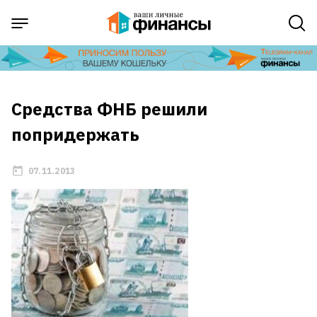
Средства ФНБ решили
попридержать
07.11.2013