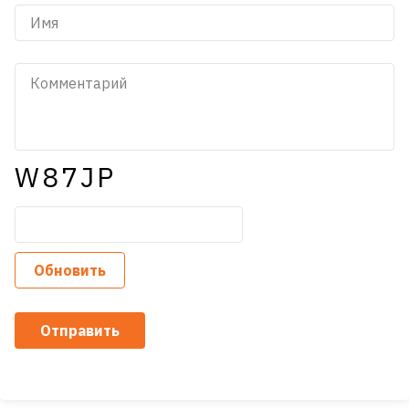
W87JP
Обновить
Отправить