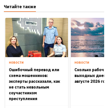
Читайте также
НОВОСТИ
НОВОСТИ
Ошибочный перевод или
Сколько рабочих
схема мошенников:
выходных дней 
эксперты рассказали, как
августе 2026 го
не стать невольным
соучастником
преступления