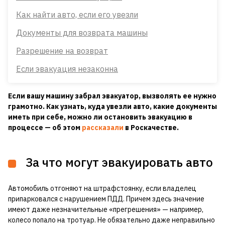
Как найти авто, если его увезли
Документы для возврата машины
Разрешение на возврат
Если эвакуация незаконна
Если вашу машину забрал эвакуатор, вызволять ее нужно
грамотно. Как узнать, куда увезли авто, какие документы
иметь при себе, можно ли остановить эвакуацию в
процессе — об этом
рассказали
в Роскачестве.
За что могут эвакуировать авто
Автомобиль отгоняют на штрафстоянку, если владелец
припарковался с нарушением ПДД. Причем здесь значение
имеют даже незначительные «прегрешения» — например,
колесо попало на тротуар. Не обязательно даже неправильно