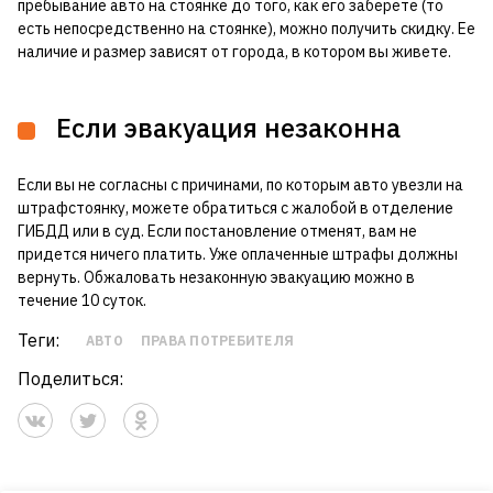
пребывание авто на стоянке до того, как его заберете (то
есть непосредственно на стоянке), можно получить скидку. Ее
наличие и размер зависят от города, в котором вы живете.
Если эвакуация незаконна
Если вы не согласны с причинами, по которым авто увезли на
штрафстоянку, можете обратиться с жалобой в отделение
ГИБДД или в суд. Если постановление отменят, вам не
придется ничего платить. Уже оплаченные штрафы должны
вернуть. Обжаловать незаконную эвакуацию можно в
течение 10 суток.
Теги:
АВТО
ПРАВА ПОТРЕБИТЕЛЯ
Поделиться: