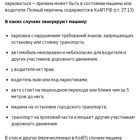
парковаться — причина может быть в состоянии машины или
водителя. Полный перечень содержится в КоАП РФ (ст. 27.13).
В каких случаях эвакуируют машину:
парковка с нарушением требований знаков, запрещающих
остановку или стоянку транспорта;
автомобиль неисправен и небезопасен для водителя и
других участников дорожного движения;
у водителя нет прав;
водитель пьян или под наркотиками;
авто стоит на пешеходном переходе или ближе чем за 5
метров до него;
машина на остановке городского транспорта;
транспорт на проезжей части и мешает другим участникам
дорожного движения.
В этих и других (перечисленных в КоАП) случаях машина