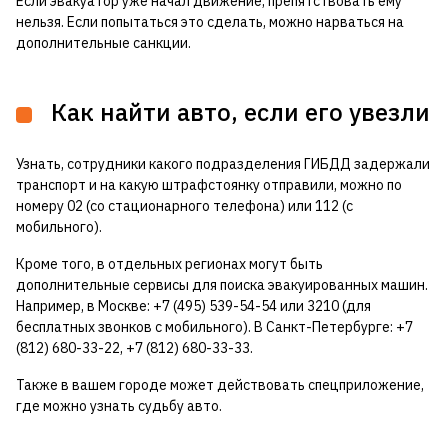
Если эвакуатор уже начал движение, препятствовать ему
нельзя. Если попытаться это сделать, можно нарваться на
дополнительные санкции.
Как найти авто, если его увезли
Узнать, сотрудники какого подразделения ГИБДД задержали
транспорт и на какую штрафстоянку отправили, можно по
номеру 02 (со стационарного телефона) или 112 (с
мобильного).
Кроме того, в отдельных регионах могут быть
дополнительные сервисы для поиска эвакуированных машин.
Например, в Москве: +7 (495) 539-54-54 или 3210 (для
бесплатных звонков с мобильного). В Санкт-Петербурге: +7
(812) 680-33-22, +7 (812) 680-33-33.
Также в вашем городе может действовать спецприложение,
где можно узнать судьбу авто.