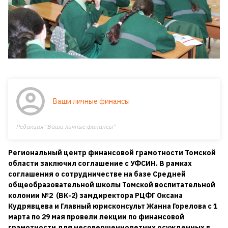
Ваши личные финансы
Редакция "Ваши личные финансы"
Региональный центр финансовой грамотности Томской
области заключил соглашение с УФСИН. В рамках
соглашения о сотрудничестве на базе Средней
общеобразовательной школы Томской воспитательной
колонии №2 (ВК-2) замдиректора РЦФГ Оксана
Кудрявцева и Главный юрисконсульт Жанна Горелова с 1
марта по 29 мая провели лекции по финансовой
грамотности для несовершеннолетних осужденных в