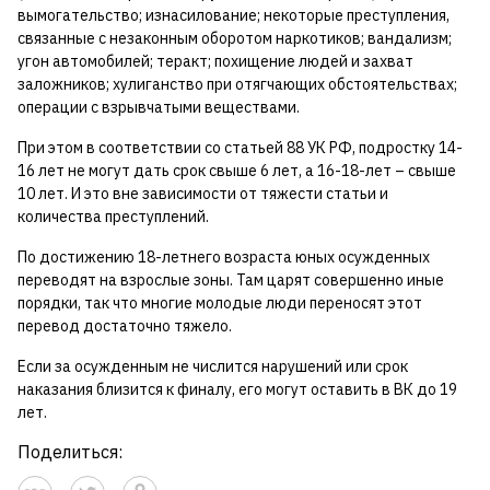
вымогательство; изнасилование; некоторые преступления,
связанные с незаконным оборотом наркотиков; вандализм;
угон автомобилей; теракт; похищение людей и захват
заложников; хулиганство при отягчающих обстоятельствах;
операции с взрывчатыми веществами.
При этом в соответствии со статьей 88 УК РФ, подростку 14-
16 лет не могут дать срок свыше 6 лет, а 16-18-лет – свыше
10 лет. И это вне зависимости от тяжести статьи и
количества преступлений.
По достижению 18-летнего возраста юных осужденных
переводят на взрослые зоны. Там царят совершенно иные
порядки, так что многие молодые люди переносят этот
перевод достаточно тяжело.
Если за осужденным не числится нарушений или срок
наказания близится к финалу, его могут оставить в ВК до 19
лет.
Поделиться: