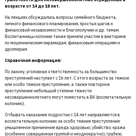
возрасте от 14 до 18 лет.
На лекциях обсуждались вопросы семейного бюджета,
личного финансового планирования, простых шагов к
финансовой независимости и благополучию и др. темам.
Воспитанницы колонии также приняли участие в викторине
по мошенническим пирамидам, финансовым операциям и
дропперам.
Справочная информация:
По закону, уголовная ответственность за большинство
преступлений наступает с 16 лет. С этого возраста за тяжкое
или особо тяжкое преступление, а также повторное
преступление небольшой степени тяжести
несовершеннолетнего могут поместить в ВК (воспитательную
колонию).
Отбывать наказание подростки с 14 лет направляются в
воспитательную колонию за особо тяжкие преступления:
умышленное причинение вреда здоровью; убийство; кража
(особенно совершенная группой и неоднократно); грабеж;