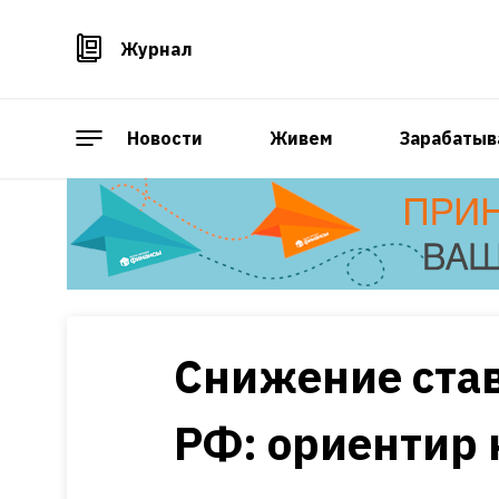
Журнал
Новости
Живем
Зарабатыв
Снижение ста
РФ: ориентир