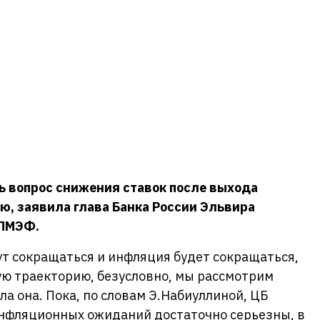
ь вопрос снижения ставок после выхода
, заявила глава Банка России Эльвира
 ПМЭФ.
ут сокращаться и инфляция будет сокращаться,
ую траекторию, безусловно, мы рассмотрим
ала она. Пока, по словам Э.Набиуллиной, ЦБ
инфляционных ожиданий достаточно серьезны, в