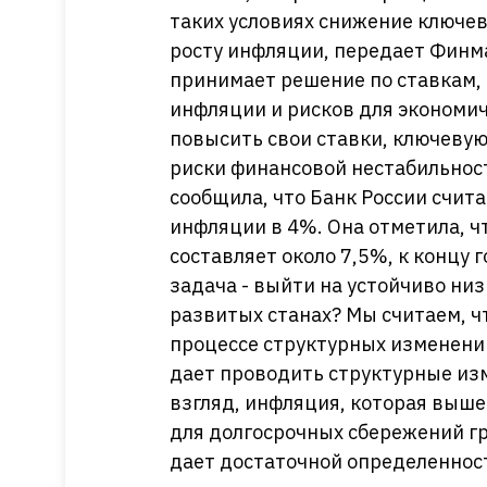
таких условиях снижение ключев
росту инфляции, передает Финма
принимает решение по ставкам, 
инфляции и рисков для экономич
повысить свои ставки, ключевую
риски финансовой нестабильност
сообщила, что Банк России счи
инфляции в 4%. Она отметила, ч
составляет около 7,5%, к концу 
задача - выйти на устойчиво низ
развитых станах? Мы считаем, чт
процессе структурных изменений
дает проводить структурные изм
взгляд, инфляция, которая выше
для долгосрочных сбережений гр
дает достаточной определеннос