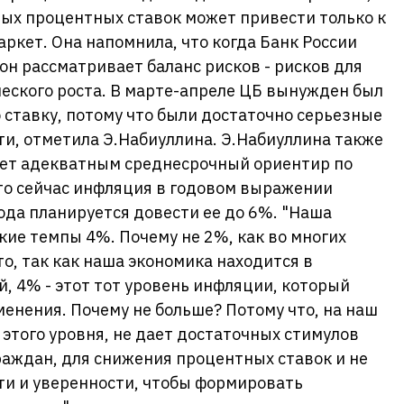
ых процентных ставок может привести только к
ркет. Она напомнила, что когда Банк России
он рассматривает баланс рисков - рисков для
еского роста. В марте-апреле ЦБ вынужден был
 ставку, потому что были достаточно серьезные
и, отметила Э.Набиуллина. Э.Набиуллина также
тает адекватным среднесрочный ориентир по
то сейчас инфляция в годовом выражении
года планируется довести ее до 6%. "Наша
кие темпы 4%. Почему не 2%, как во многих
о, так как наша экономика находится в
, 4% - этот тот уровень инфляции, который
енения. Почему не больше? Потому что, на наш
 этого уровня, не дает достаточных стимулов
аждан, для снижения процентных ставок и не
ти и уверенности, чтобы формировать