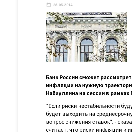
26.05.2014
Банк России сможет рассмотрет
инфляции на нужную траекторию
Набиуллина на сессии в рамках
"Если риски нестабильности буд
будет выходить на среднесрочн
вопрос снижения ставок", - сказ
считает, что риски инфляции и 