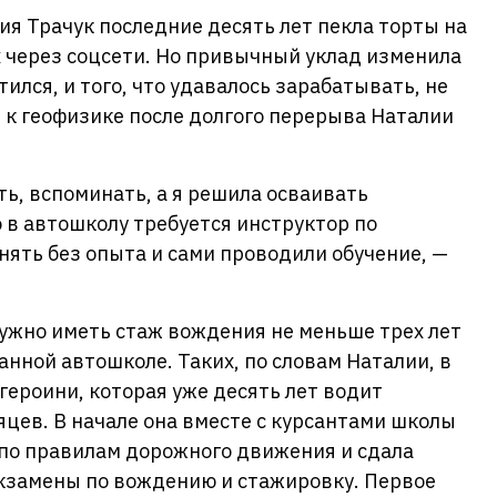
ия Трачук последние десять лет пекла торты на
их через соцсети. Но привычный уклад изменила
ился, и того, что удавалось зарабатывать, не
 к геофизике после долгого перерыва Наталии
ть, вспоминать, а я решила осваивать
о в автошколу требуется инструктор по
ять без опыта и сами проводили обучение, —
ужно иметь стаж вождения не меньше трех лет
анной автошколе. Таких, по словам Наталии, в
 героини, которая уже десять лет водит
яцев. В начале она вместе с курсантами школы
 по правилам дорожного движения и сдала
экзамены по вождению и стажировку. Первое