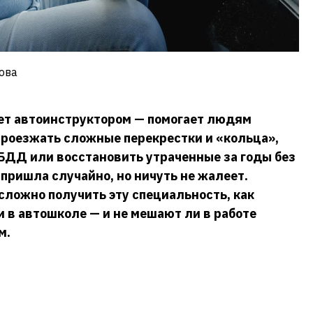
ова
ает автоинструктором — помогает людям
проезжать сложные перекрестки и «кольца»,
ИБДД или восстановить утраченные за годы без
пришла случайно, но ничуть не жалеет.
сложно получить эту специальность, как
и в автошколе — и не мешают ли в работе
м.