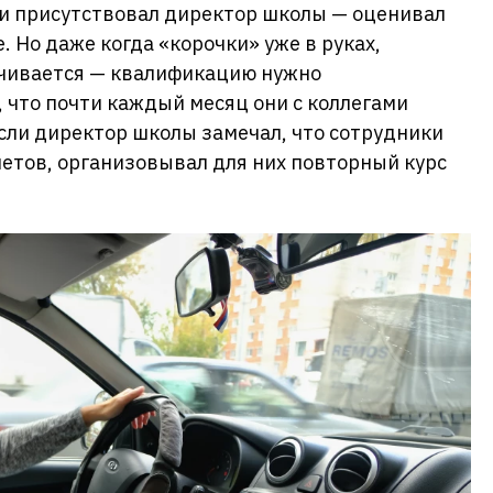
ми присутствовал директор школы — оценивал
. Но даже когда «корочки» уже в руках,
нчивается — квалификацию нужно
 что почти каждый месяц они с коллегами
если директор школы замечал, что сотрудники
етов, организовывал для них повторный курс