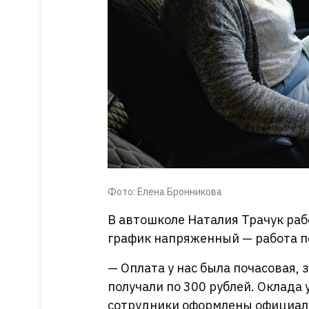
Фото: Елена Бронникова
В автошколе Наталия Трачук рабо
график напряженный — работа по
— Оплата у нас была почасовая,
получали по 300 рублей. Оклада 
сотрудники оформлены официаль