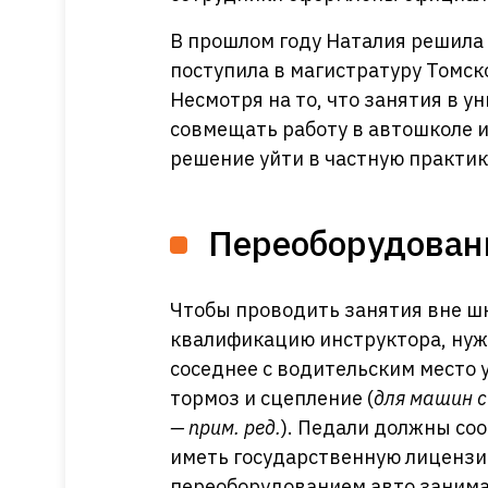
В прошлом году Наталия решила
поступила в магистратуру Томск
Несмотря на то, что занятия в у
совмещать работу в автошколе и
решение уйти в частную практик
Переоборудован
Чтобы проводить занятия вне ш
квалификацию инструктора, нуж
соседнее с водительским место
тормоз и сцепление (
для машин с
— прим. ред.
). Педали должны со
иметь государственную лицензию
переоборудованием авто занима