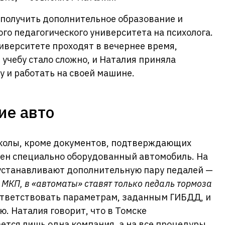
 получить дополнительное образование и
ого педагогического университета на психолога.
ниверситете проходят в вечернее время,
 учебу стало сложно, и Наталия приняла
у и работать на своей машине.
ие авто
колы, кроме документов, подтверждающих
ен специально оборудованный автомобиль. На
 устанавливают дополнительную пару педалей —
 МКП, в «автоматы» ставят только педаль тормоза
ответствовать параметрам, заданным ГИБДД, и
. Наталия говорит, что в Томске
ется лишь одна компания, а на все процедуры