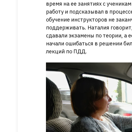
время на ее занятиях с ученика
работу и подсказывал в процессе
обучение инструкторов не зака
поддерживать. Наталия говорит,
сдавали экзамены по теории, а 
начали ошибаться в решении бил
лекций по ПДД.