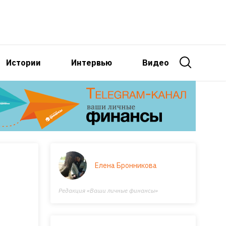
Истории
Интервью
Видео
Елена Бронникова
Редакция «Ваши личные финансы»