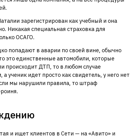
ей.
Наталии зарегистрирован как учебный и она
о. Никакая специальная страховка для
только ОСАГО.
ко попадают в аварии по своей вине, обычно
что это единственные автомобили, которые
ли происходит ДТП, то в любом случае
 а ученик идет просто как свидетель, у него нет
сли мы нарушили правила, то штраф
ероиня.
ождению
тая и ищет клиентов в Сети — на «Авито» и