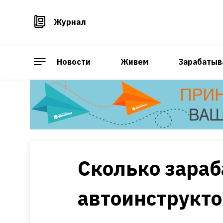
Журнал
Новости
Живем
Зарабатыв
Сколько зара
автоинструкт