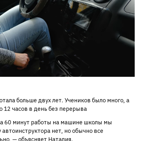
тала больше двух лет. Учеников было много, а
 12 часов в день без перерыва
 за 60 минут работы на машине школы мы
у автоинструктора нет, но обычно все
но, — объясняет Наталия.