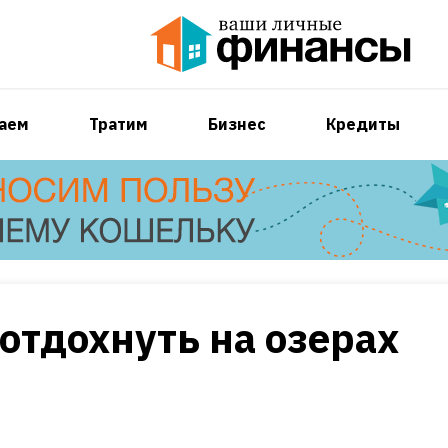
аем
Тратим
Бизнес
Кредиты
 отдохнуть на озерах