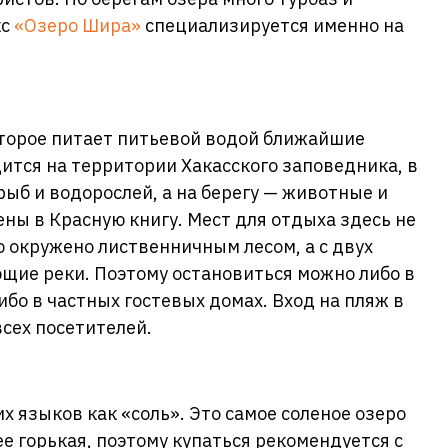
кс
«Озеро Шира»
специализируется именно на
оторое питает питьевой водой ближайшие
ится на территории Хакасского заповедника, в
рыб и водорослей, а на берегу — животные и
ены в Красную книгу. Мест для отдыха здесь не
о окружено лиственничным лесом, а с двух
щие реки. Поэтому остановиться можно либо в
бо в частных гостевых домах. Вход на пляж в
сех посетителей.
х языков как «соль». Это самое соленое озеро
ее горькая, поэтому купаться рекомендуется с