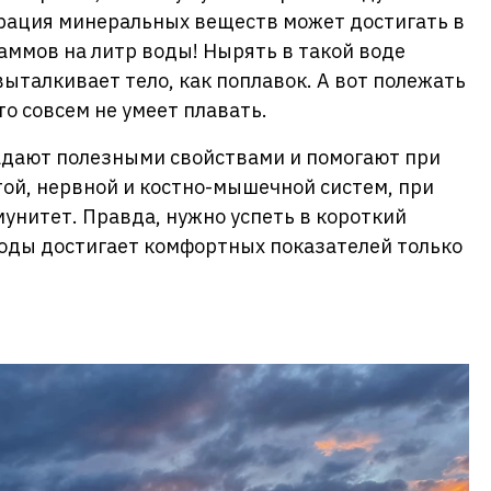
рация минеральных веществ может достигать в
раммов на литр воды! Нырять в такой воде
выталкивает тело, как поплавок. А вот полежать
то совсем не умеет плавать.
бладают полезными свойствами и помогают при
ой, нервной и костно-мышечной систем, при
унитет. Правда, нужно успеть в короткий
воды достигает комфортных показателей только