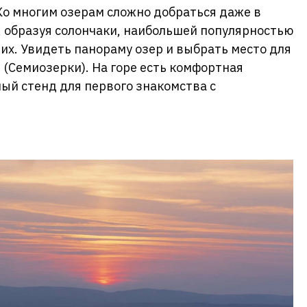
Ко многим озерам сложно добраться даже в
, образуя солончаки, наибольшей популярностью
их. Увидеть панораму озер и выбрать место для
 (Семиозерки). На горе есть комфортная
ый стенд для первого знакомства с