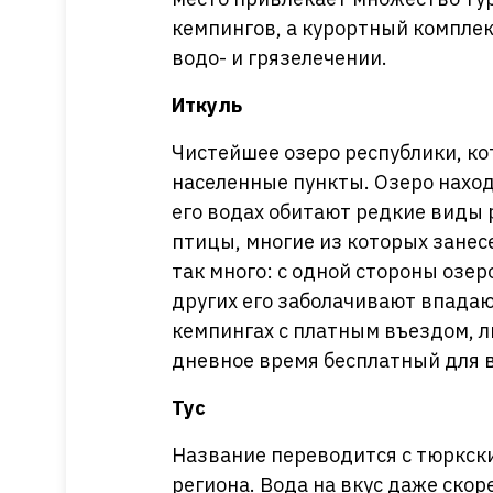
кемпингов, а курортный компле
водо- и грязелечении.
Иткуль
Чистейшее озеро республики, к
населенные пункты. Озеро наход
его водах обитают редкие виды 
птицы, многие из которых занес
так много: с одной стороны озер
других его заболачивают впадаю
кемпингах с платным въездом, ли
дневное время бесплатный для в
Тус
Название переводится с тюркски
региона. Вода на вкус даже скор