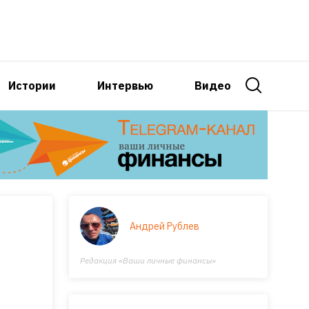
Истории
Интервью
Видео
Андрей Рублев
Редакция «Ваши личные финансы»