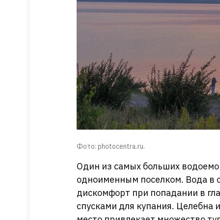
Фото: photocentra.ru.
Один из самых больших водоемо
одноименным поселком. Вода в о
дискомфорт при попадании в гла
спусками для купания. Целебна и
место привлекает множество тур