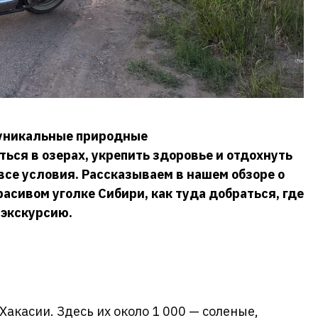
 уникальные природные
ься в озерах, укрепить здоровье и отдохнуть
 все условия. Рассказываем в нашем обзоре о
расивом уголке Сибири, как туда добраться, где
 экскурсию.
акасии. Здесь их около 1 000 — соленые,