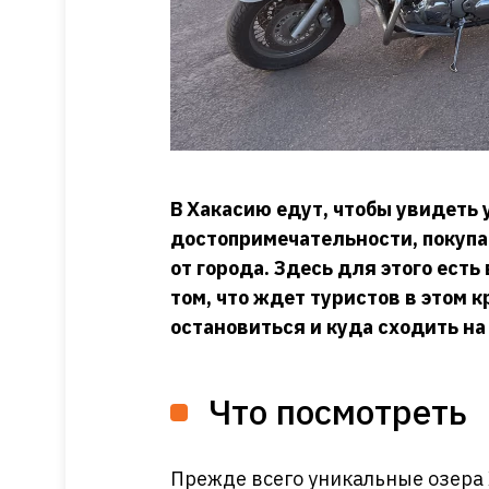
В Хакасию едут, чтобы увидеть
достопримечательности, покупат
от города. Здесь для этого есть
том, что ждет туристов в этом к
остановиться и куда сходить на
Что посмотреть
Прежде всего уникальные озера Х