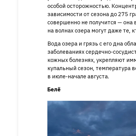
особой осторожностью. Концент
зависимости от сезона до 275 г
совершенно не получится — она 
на волнах озера могут даже те, к
Вода озера и грязь с его дна о
заболеваниях сердечно-сосудист
кожных болезнях, укрепляют имм
купальный сезон, температура 
в июле-начале августа.
Белё