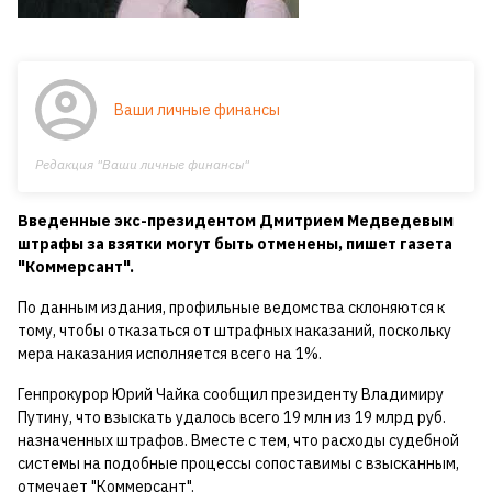
Ваши личные финансы
Редакция "Ваши личные финансы"
Введенные экс-президентом Дмитрием Медведевым
штрафы за взятки могут быть отменены, пишет газета
"Коммерсант".
По данным издания, профильные ведомства склоняются к
тому, чтобы отказаться от штрафных наказаний, поскольку
мера наказания исполняется всего на 1%.
Генпрокурор Юрий Чайка сообщил президенту Владимиру
Путину, что взыскать удалось всего 19 млн из 19 млрд руб.
назначенных штрафов. Вместе с тем, что расходы судебной
системы на подобные процессы сопоставимы с взысканным,
отмечает "Коммерсант".