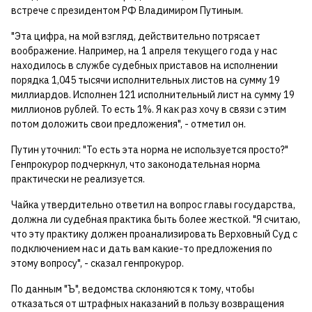
встрече с президентом РФ Владимиром Путиным.
"Эта цифра, на мой взгляд, действительно потрясает
воображение. Например, на 1 апреля текущего года у нас
находилось в службе судебных приставов на исполнении
порядка 1,045 тысячи исполнительных листов на сумму 19
миллиардов. Исполнен 121 исполнительный лист на сумму 19
миллионов рублей. То есть 1%. Я как раз хочу в связи с этим
потом доложить свои предложения", - отметил он.
Путин уточнил: "То есть эта норма не используется просто?"
Генпрокурор подчеркнул, что законодательная норма
практически не реализуется.
Чайка утвердительно ответил на вопрос главы государства,
должна ли судебная практика быть более жесткой. "Я считаю,
что эту практику должен проанализировать Верховный Суд с
подключением нас и дать вам какие-то предложения по
этому вопросу", - сказал генпрокурор.
По данным "Ъ", ведомства склоняются к тому, чтобы
отказаться от штрафных наказаний в пользу возвращения