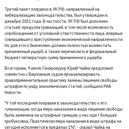
Третий пакет поправок в УК РФ, направленный на
либерализацию законодательства, был утвержден в
декабре 2011 года. В частности, УК РФ был дополнен
статьей, предусматривающей, в том числе возможность
освобождения от уголовной ответственности лица, впервые
совершившего преступление экономической направленности.
Но для этого бизнесмен должен полностью возместить
причиненный ущерб, а также перечислить в федеральный
бюджет пятикратную сумму причиненного ущерба.
Во вторник, 9 июля, Генпрокурор Юрий Чайка предложил
совместно с Верховным судом проанализировать
правоприменительную практику замены лишения свободы
штрафом по ряду экономических статей, сообщило РИА
Новости.
"У той последней поправки в законодательство о его
гуманизации, когда мера наказания в виде лишения свободы
была заменена на штрафные санкции, у нас идет большая
пробуксовка. Практически мера наказания в виде штрафа на
сегодня исполняется в пределах 1%", - сказал Чайка на