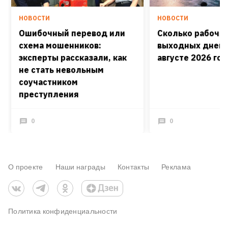
НОВОСТИ
НОВОСТИ
Ошибочный перевод или
Сколько рабочих
схема мошенников:
выходных дней 
эксперты рассказали, как
августе 2026 го
не стать невольным
соучастником
преступления
0
0
О проекте
Наши награды
Контакты
Реклама
Политика конфиденциальности