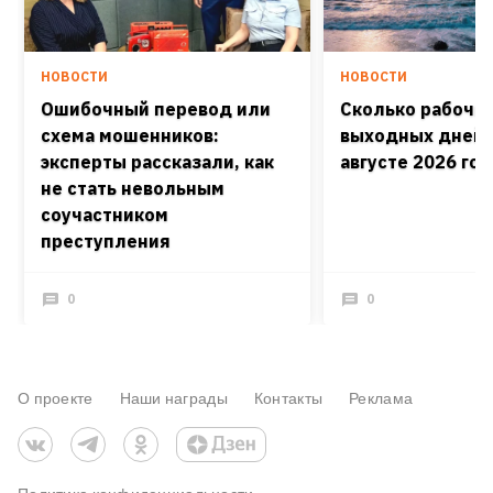
НОВОСТИ
НОВОСТИ
Ошибочный перевод или
Сколько рабочих
схема мошенников:
выходных дней 
эксперты рассказали, как
августе 2026 го
не стать невольным
соучастником
преступления
0
0
О проекте
Наши награды
Контакты
Реклама