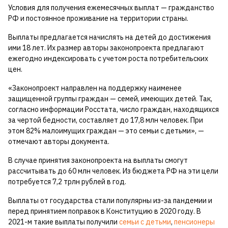
Условия для получения ежемесячных выплат — гражданство
РФ и постоянное проживание на территории страны.
Выплаты предлагается начислять на детей до достижения
ими 18 лет. Их размер авторы законопроекта предлагают
ежегодно индексировать с учетом роста потребительских
цен.
«Законопроект направлен на поддержку наименее
защищенной группы граждан — семей, имеющих детей. Так,
согласно информации Росстата, число граждан, находящихся
за чертой бедности, составляет до 17,8 млн человек. При
этом 82% малоимущих граждан — это семьи с детьми», —
отмечают авторы документа.
В случае принятия законопроекта на выплаты смогут
рассчитывать до 60 млн человек. Из бюджета РФ на эти цели
потребуется 7,2 трлн рублей в год.
Выплаты от государства стали популярны из-за пандемии и
перед принятием поправок в Конституцию в 2020 году. В
2021-м такие выплаты получили
семьи с детьми
,
пенсионеры