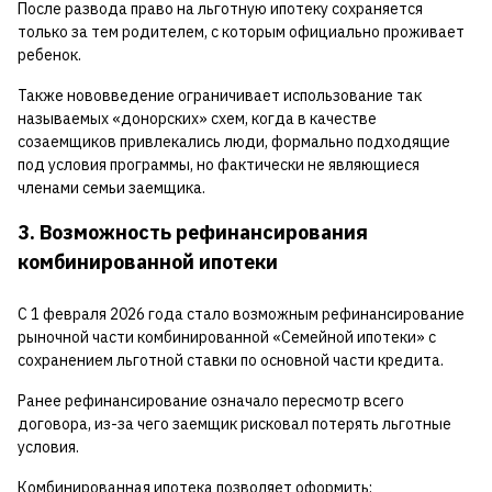
После развода право на льготную ипотеку сохраняется
только за тем родителем, с которым официально проживает
ребенок.
Также нововведение ограничивает использование так
называемых «донорских» схем, когда в качестве
созаемщиков привлекались люди, формально подходящие
под условия программы, но фактически не являющиеся
членами семьи заемщика.
3. Возможность рефинансирования
комбинированной ипотеки
С 1 февраля 2026 года стало возможным рефинансирование
рыночной части комбинированной «Семейной ипотеки» с
сохранением льготной ставки по основной части кредита.
Ранее рефинансирование означало пересмотр всего
договора, из-за чего заемщик рисковал потерять льготные
условия.
Комбинированная ипотека позволяет оформить: