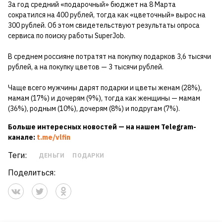
За год средний «подарочный» бюджет на 8 Марта
сократился на 400 рублей, тогда как «цветочный» вырос на
300 рублей. Об этом свидетельствуют результаты опроса
сервиса по поиску работы SuperJob.
В среднем россияне потратят на покупку подарков 3,6 тысячи
рублей, а на покупку цветов — 3 тысячи рублей.
Чаще всего мужчины дарят подарки и цветы женам (28%),
мамам (17%) и дочерям (9%), тогда как женщины — мамам
(36%), родным (10%), дочерям (8%) и подругам (7%).
Больше интересных новостей — на нашем
Telegram-
канале:
t.me/vlfin
Теги:
ДЕНЬГИ
ПОДАРКИ
Поделиться: