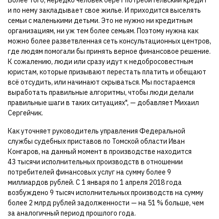
и по нему закладывает свое жилье. И приходится выселять
семьи с маленькими детьми. Это не нужно ни кредитным
организациям, ни уж тем более семьям. Поэтому нужна как
можно более разветвленная сеть консультационных центров,
где людям помогали бы принять верное финансовое решение.
К сожалению, люди или сразу идут к недобросовестным
юристам, которые призывают перестать платить и обещают
всё отсудить, или начинают скрываться. Мы постараемся
выработать правильные алгоритмы, чтобы люди делали
правильные шаги в таких ситуациях", — добавляет Михаил
Сергейчик.
Как уточняет руководитель управления Федеральной
службы судебных приставов по Томской области Иван
Конгаров, на данный момент в производстве находится
43 тысячи исполнительных производств в отношении
потребителей финансовых услуг на сумму более 9
миллиардов рублей. С 1 января по 1 апреля 2018 года
возбуждено 9 тысяч исполнительных производств на сумму
более 2 млрд рублей задолженности — на 51 % больше, чем
за аналогичный период прошлого года.