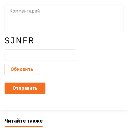
SJNFR
Обновить
Отправить
Читайте также