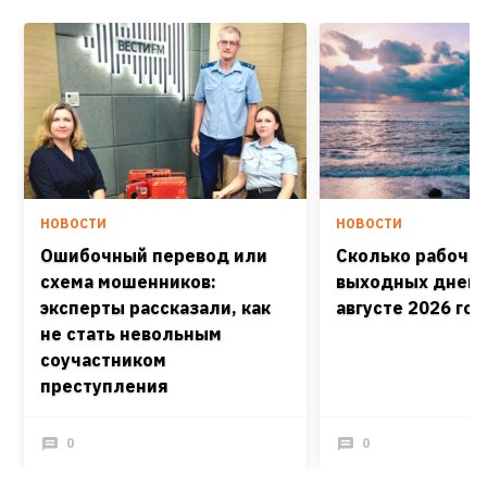
НОВОСТИ
НОВОСТИ
Ошибочный перевод или
Сколько рабочих
схема мошенников:
выходных дней 
эксперты рассказали, как
августе 2026 го
не стать невольным
соучастником
преступления
0
0