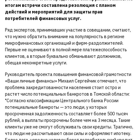
итогам встречи составлена резолюция с планом
действий и мероприятий для защиты прав
потребителей финансовых услуг.
Ряд экспертов, принимавших участие в совещании, считают,
что нужно обратить внимание на популярность в регионе
микрофинансовых организаций и фирм-раздолжителей.
Первые не оценивают в полной мере платежеспособность
клиентов, а вторые буквально обманывают должников,
обещая неконкретные услуги.
Руководитель проекта повышения финансовой грамотности
«Ваши личные финансы» Михаил Сергейчик отмечает, что
проблема закредитованности населения стоит остро и
растет число потенциальных банкротов в Томской области:
"Согласно классификации Центрального банка России
потенциальные банкроты — это люди, у которых
просроченная задолженность составляет более 500 тысяч
рублей, а выплаты просрочены более чем на 3 месяца. Такие
клиенты уже не смогут обслуживать свои кредиты. Трагично,
что люди не рассчитывают свои силы и оформляют ипотеку.
Более того, нередко человек берет потребительский кредит