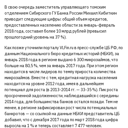
В свою очередь заместитель управляющего томским
отделением Сибирского ГУ Банка России Михаил Кибиткин
приводит следующие цифры: общий объем кредитов,
предоставленных населению области за январь-февраль
2018 года, составил более 10 млрд рублей (превысил
прошлогодний уровень на 37 %).
Как позже уточнили порталу VLFin.ru в пресс-службе ЦБ РФ, по
данным Национального бюро кредитных историй (НБКИ), за
январь 2018 года в регионе выдано 6 300 микрозаймов, что
больше на 80,5 %, чем за январь 2017 года. При этом регион
находится в числе лидеров по темпу прироста количества
микрозаймов. Вместе с тем, кредитная нагрузка населения
находится на уровне 2012 года, имея в дальнейшем
потенциал для роста (в 2013-2014 гг. — 33-35 %). Пик роста
просроченной задолженности, наблюдавшийся с середины
2014 года, для большинства банков остался позади. Тем не
менее, в регионе зафиксирован рост числа потенциальных
банкротов — со ссылкой на данные НБКИ представитель ЦБ
добавил, что с декабря 2017 года по март 2018 года цифра
выросла на 1 % и теперь составляет 7 477 человек.